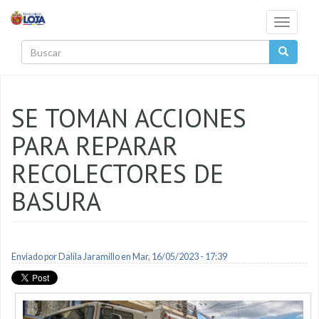
Pasar al contenido principal
Toggle
navigati
Buscar
SE TOMAN ACCIONES
PARA REPARAR
RECOLECTORES DE
BASURA
Enviado por
Dalila Jaramillo
en Mar, 16/05/2023 - 17:39