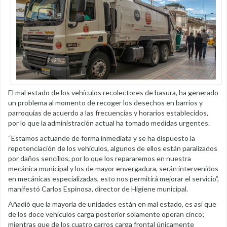
El mal estado de los vehículos recolectores de basura, ha generado
un problema al momento de recoger los desechos en barrios y
parroquias de acuerdo a las frecuencias y horarios establecidos,
por lo que la administración actual ha tomado medidas urgentes.
“Estamos actuando de forma inmediata y se ha dispuesto la
repotenciación de los vehículos, algunos de ellos están paralizados
por daños sencillos, por lo que los repararemos en nuestra
mecánica municipal y los de mayor envergadura, serán intervenidos
en mecánicas especializadas, esto nos permitirá mejorar el servicio”,
manifestó Carlos Espinosa, director de Higiene municipal.
Añadió que la mayoría de unidades están en mal estado, es así que
de los doce vehículos carga posterior solamente operan cinco;
mientras que de los cuatro carros carga frontal únicamente