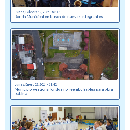
Lunes, Febrero 19, 2024 - 08:57
Banda Municipal en busca de nuevos integrantes
Lunes, Enero 22, 2024 - 11:42
Municipio gestiona fondos no reembolsables para obra
pública