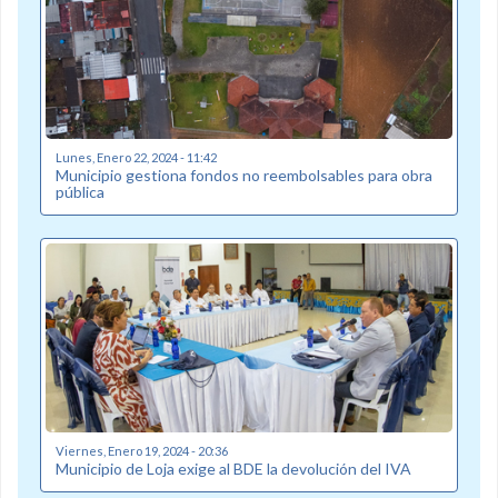
Lunes, Enero 22, 2024 - 11:42
Municipio gestiona fondos no reembolsables para obra
pública
Viernes, Enero 19, 2024 - 20:36
Municipio de Loja exige al BDE la devolución del IVA