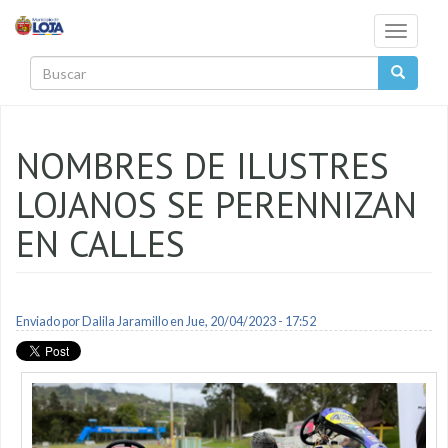
Pasar al contenido principal
Toggle
navigati
Buscar
NOMBRES DE ILUSTRES
LOJANOS SE PERENNIZAN
EN CALLES
Enviado por
Dalila Jaramillo
en Jue, 20/04/2023 - 17:52