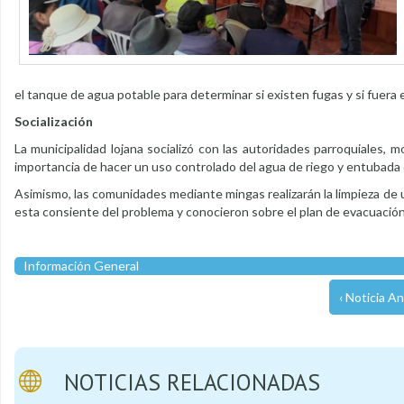
el tanque de agua potable para determinar si existen fugas y si fuera
Socialización
La municipalidad lojana socializó con las autoridades parroquiales, m
importancia de hacer un uso controlado del agua de riego y entubada qu
Asimismo, las comunidades mediante mingas realizarán la limpieza de u
esta consiente del problema y conocieron sobre el plan de evacuación
Información General
‹ Noticia An
NOTICIAS RELACIONADAS