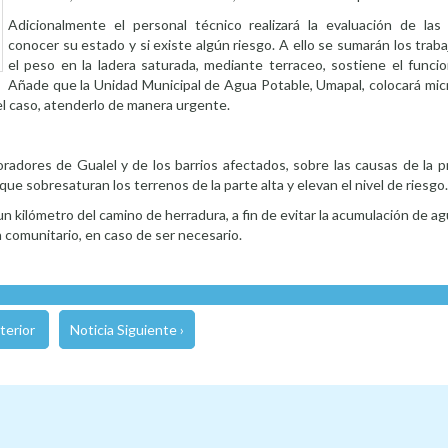
Adicionalmente el personal técnico realizará la evaluación de las 
conocer su estado y si existe algún riesgo. A ello se sumarán los traba
el peso en la ladera saturada, mediante terraceo, sostiene el funcio
Añade que la Unidad Municipal de Agua Potable, Umapal, colocará mi
 el caso, atenderlo de manera urgente.
oradores de Gualel y de los barrios afectados, sobre las causas de la p
e sobresaturan los terrenos de la parte alta y elevan el nivel de riesgo.
n kilómetro del camino de herradura, a fin de evitar la acumulación de ag
 comunitario, en caso de ser necesario.
terior
Noticia Siguiente ›