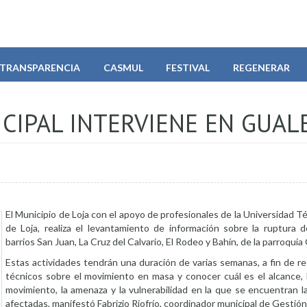
TRANSPARENCIA
CASMUL
FESTIVAL
REGENERAR
CIPAL INTERVIENE EN GUAL
El Municipio de Loja con el apoyo de profesionales de la Universidad Té
de Loja, realiza el levantamiento de información sobre la ruptura d
barrios San Juan, La Cruz del Calvario, El Rodeo y Bahín, de la parroquia 
Estas actividades tendrán una duración de varias semanas, a fin de r
técnicos sobre el movimiento en masa y conocer cuál es el alcance, l
movimiento, la amenaza y la vulnerabilidad en la que se encuentran 
afectadas, manifestó Fabrizio Riofrío, coordinador municipal de Gestió