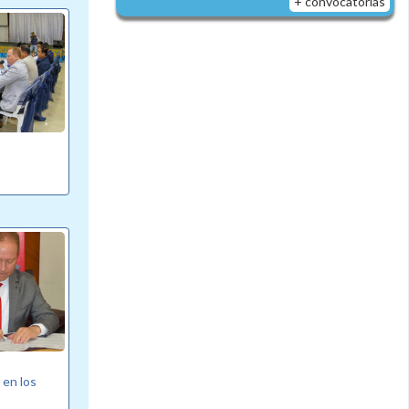
+ convocatorias
 en los