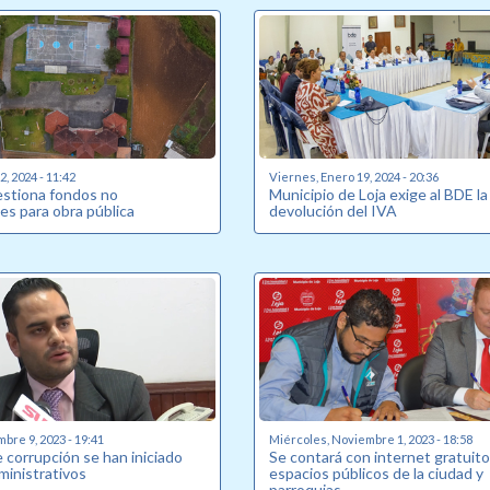
, 2024 - 11:42
Viernes, Enero 19, 2024 - 20:36
estiona fondos no
Municipio de Loja exige al BDE la
es para obra pública
devolución del IVA
bre 9, 2023 - 19:41
Miércoles, Noviembre 1, 2023 - 18:58
 corrupción se han iniciado
Se contará con internet gratuito
ministrativos
espacios públicos de la ciudad y
parroquias