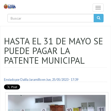
Pasar al contenido principal
Toggle
navigati
Buscar
HASTA EL 31 DE MAYO SE
PUEDE PAGAR LA
PATENTE MUNICIPAL
Enviado por
Dalila Jaramillo
en Jue, 25/05/2023 - 17:39