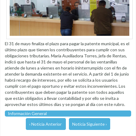
El 31 de mayo finaliza el plazo para pagar la patente municipal, es el
último plazo que tienen los contribuyentes para cumplir con sus
obligaciones tributarias. María Auxiliadora Torres, jefa de Rentas,
indicó que hasta el 31 de mayo el personal de las ventanillas
atiende de lunes a viernes en horario ininterrumpido con el fin de
atender la demanda existente en el servicio. A partir del 1 de junio
habrá recargo de intereses, por ello se solicita a los usuarios
cumplir con el pago oportuno y evitar estos inconvenientes. Los
contribuyentes que deben pagar la patente son todos aquellos
que están obligados a llevar contabilidad y por ello se invita a
aprovechar estos últimos días y se pongan al día con este rubro.
Información General
‹ Noticia Anterior
Noticia Siguiente ›