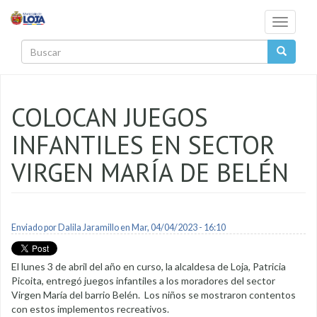
Pasar al contenido principal
Toggle
navigati
Buscar
COLOCAN JUEGOS
INFANTILES EN SECTOR
VIRGEN MARÍA DE BELÉN
Enviado por
Dalila Jaramillo
en Mar, 04/04/2023 - 16:10
El lunes 3 de abril del año en curso, la alcaldesa de Loja, Patricia
Picoita, entregó juegos infantiles a los moradores del sector
Virgen María del barrio Belén. Los niños se mostraron contentos
con estos implementos recreativos.