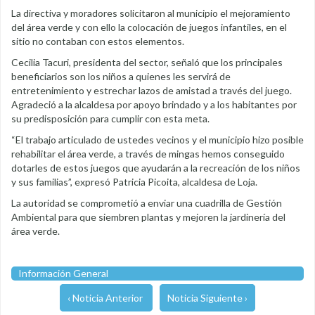
La directiva y moradores solicitaron al municipio el mejoramiento
del área verde y con ello la colocación de juegos infantiles, en el
sitio no contaban con estos elementos.
Cecilia Tacuri, presidenta del sector, señaló que los principales
beneficiarios son los niños a quienes les servirá de
entretenimiento y estrechar lazos de amistad a través del juego.
Agradeció a la alcaldesa por apoyo brindado y a los habitantes por
su predisposición para cumplir con esta meta.
“El trabajo articulado de ustedes vecinos y el municipio hizo posible
rehabilitar el área verde, a través de mingas hemos conseguido
dotarles de estos juegos que ayudarán a la recreación de los niños
y sus familias”, expresó Patricia Picoita, alcaldesa de Loja.
La autoridad se comprometió a enviar una cuadrilla de Gestión
Ambiental para que siembren plantas y mejoren la jardinería del
área verde.
Información General
‹ Noticia Anterior
Noticia Siguiente ›