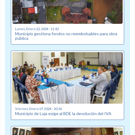
Lunes, Enero 22, 2024 - 11:42
Municipio gestiona fondos no reembolsables para obra
pública
Viernes, Enero 19, 2024 - 20:36
Municipio de Loja exige al BDE la devolución del IVA