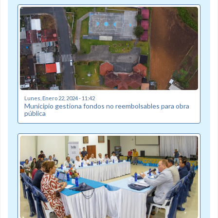
Lunes, Enero 22, 2024 - 11:42
Municipio gestiona fondos no reembolsables para obra
pública