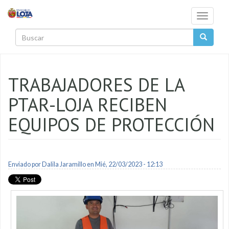
Pasar al contenido principal
Toggle
navigati
Buscar
TRABAJADORES DE LA
PTAR-LOJA RECIBEN
EQUIPOS DE PROTECCIÓN
Enviado por
Dalila Jaramillo
en Mié, 22/03/2023 - 12:13