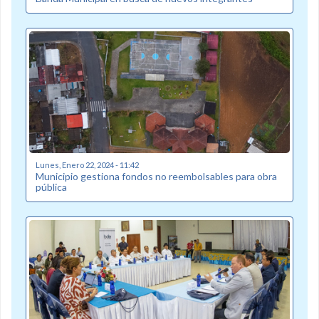
Lunes, Enero 22, 2024 - 11:42
Municipio gestiona fondos no reembolsables para obra
pública