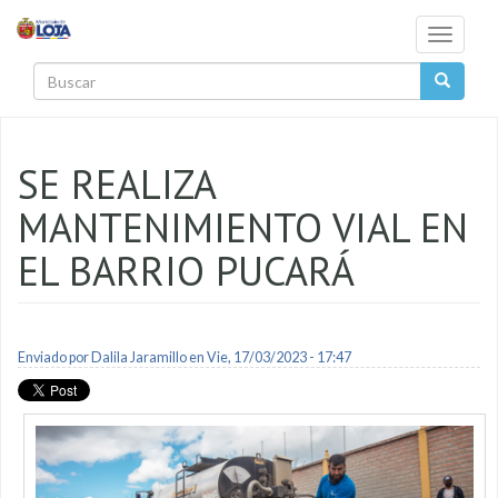
Pasar al contenido principal
Toggle
navigati
Buscar
SE REALIZA
MANTENIMIENTO VIAL EN
EL BARRIO PUCARÁ
Enviado por
Dalila Jaramillo
en Vie, 17/03/2023 - 17:47