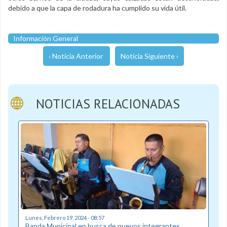
debido a que la capa de rodadura ha cumplido su vida útil.
Información General
‹ Noticia Anterior
Noticia Siguiente ›
NOTICIAS RELACIONADAS
Lunes, Febrero 19, 2024 - 08:57
Banda Municipal en busca de nuevos integrantes