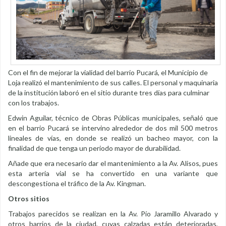
Con el fin de mejorar la vialidad del barrio Pucará, el Municipio de
Loja realizó el mantenimiento de sus calles. El personal y maquinaria
de la institución laboró en el sitio durante tres días para culminar
con los trabajos.
Edwin Aguilar, técnico de Obras Públicas municipales, señaló que
en el barrio Pucará se intervino alrededor de dos mil 500 metros
lineales de vías, en donde se realizó un bacheo mayor, con la
finalidad de que tenga un periodo mayor de durabilidad.
Añade que era necesario dar el mantenimiento a la Av. Alisos, pues
esta arteria vial se ha convertido en una variante que
descongestiona el tráfico de la Av. Kingman.
Otros sitios
Trabajos parecidos se realizan en la Av. Pío Jaramillo Alvarado y
otros barrios de la ciudad, cuyas calzadas están deterioradas,