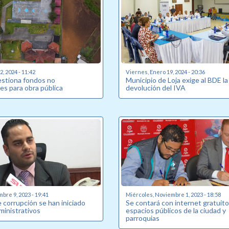
, 2024 - 11:42
Viernes, Enero 19, 2024 - 20:36
estiona fondos no
Municipio de Loja exige al BDE la
es para obra pública
devolución del IVA
bre 9, 2023 - 19:41
Miércoles, Noviembre 1, 2023 - 18:58
 corrupción se han iniciado
Se contará con internet gratuito
ministrativos
espacios públicos de la ciudad y
parroquias