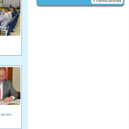
+ convocatorias
 en los