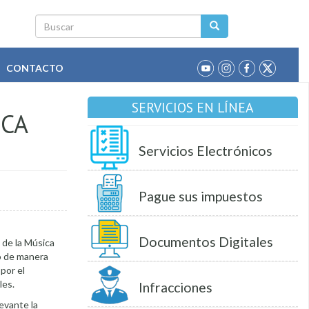
Buscar
CONTACTO
SERVICIOS EN LÍNEA
ICA
Servicios Electrónicos
Pague sus impuestos
Documentos Digitales
 de la Música
zó de manera
por el
les.
Infracciones
levante la