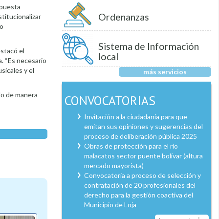
ropuesta
Ordenanzas
stitucionalizar
co
Sistema de Información
stacó el
local
a. “Es necesario
sicales y el
más servicios
ado de manera
CONVOCATORIAS
Invitación a la ciudadanía para que
emitan sus opiniones y sugerencias del
proceso de deliberación pública 2025
Obras de protección para el río
malacatos sector puente bolívar (altura
mercado mayorista)
Convocatoria a proceso de selección y
contratación de 20 profesionales del
derecho para la gestión coactiva del
Municipio de Loja