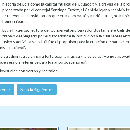
historia de Loja como la capital musical del Ecuador; y, a través de la p
presentada por el concejal Santiago Erráez, el Cabildo lojano resolvió in
este evento, considerando que en marzo nació y murió el insigne músi
homenajeado.
Lucia Figueroa, rectora del Conservatorio Salvador Bustamante Celi, de
trabajo desplegado por el fundador de la institución a la cual represent
sico y activista social, él fue el propulsor para la creación de bandas mu
ivel nacional”.
 de su administración para fortalecer la música y la cultura. “Hemos apoy
que será un referente para los años posteriores”.
visuales conciertos y recitales.
terior
Noticia Siguiente ›