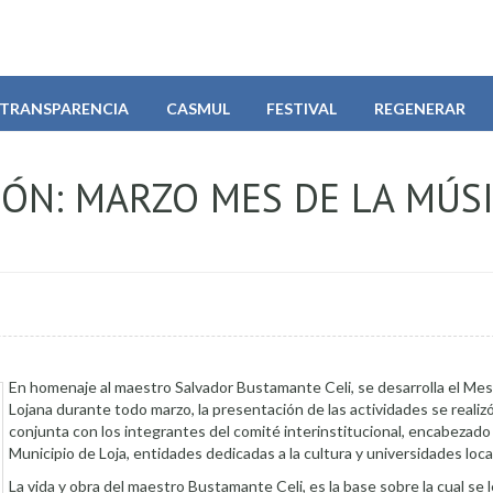
TRANSPARENCIA
CASMUL
FESTIVAL
REGENERAR
ÓN: MARZO MES DE LA MÚS
En homenaje al maestro Salvador Bustamante Celi, se desarrolla el Mes
Lojana durante todo marzo, la presentación de las actividades se reali
conjunta con los integrantes del comité interinstitucional, encabezado 
Municipio de Loja, entidades dedicadas a la cultura y universidades loca
La vida y obra del maestro Bustamante Celi, es la base sobre la cual se 