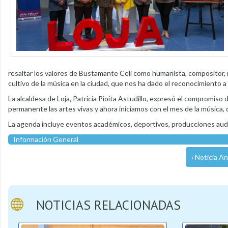
resaltar los valores de Bustamante Celi como humanista, compositor, mú
cultivo de la música en la ciudad, que nos ha dado el reconocimiento a n
La alcaldesa de Loja, Patricia Pioita Astudillo, expresó el compromiso
permanente las artes vivas y ahora iniciamos con el mes de la música, 
La agenda incluye eventos académicos, deportivos, producciones audio
Información General
‹ Noticia An
NOTICIAS RELACIONADAS