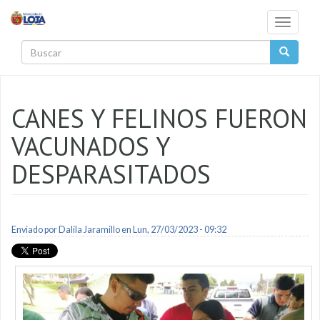
Pasar al contenido principal
Toggle
navigati
Buscar
CANES Y FELINOS FUERON
VACUNADOS Y
DESPARASITADOS
Enviado por
Dalila Jaramillo
en Lun, 27/03/2023 - 09:32