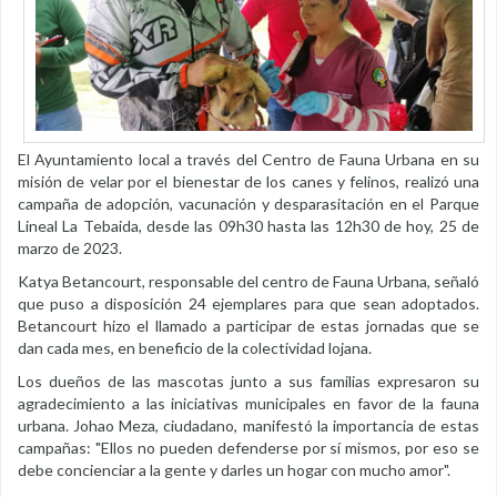
El Ayuntamiento local a través del Centro de Fauna Urbana en su
misión de velar por el bienestar de los canes y felinos, realizó una
campaña de adopción, vacunación y desparasitación en el Parque
Lineal La Tebaida, desde las 09h30 hasta las 12h30 de hoy, 25 de
marzo de 2023.
Katya Betancourt, responsable del centro de Fauna Urbana, señaló
que puso a disposición 24 ejemplares para que sean adoptados.
Betancourt hizo el llamado a participar de estas jornadas que se
dan cada mes, en beneficio de la colectividad lojana.
Los dueños de las mascotas junto a sus familias expresaron su
agradecimiento a las iniciativas municipales en favor de la fauna
urbana. Johao Meza, ciudadano, manifestó la importancia de estas
campañas: "Ellos no pueden defenderse por sí mismos, por eso se
debe concienciar a la gente y darles un hogar con mucho amor".