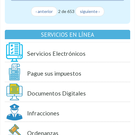
‹ anterior
2 de 653
siguiente ›
SERVICIOS EN LÍNEA
Servicios Electrónicos
Pague sus impuestos
Documentos Digitales
Infracciones
Ordenanzas