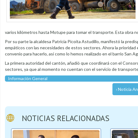
varios kilómetros hasta Motupe para tomar el transporte. Esta obra no
Por su parte la alcaldesa Patricia Picoita Astudillo, manifestó la pre
empáticos con las necesidades de estos sectores. Ahora la prioridad e
convenio para hacerlo, así como lo hemos realizado en el barrio San Agu
La primera autoridad del cantón, añadió que coordinará con el Consorci
sectores, ya que al momento no cuentan con el servicio de transporte
Información General
‹ Noticia An
NOTICIAS RELACIONADAS