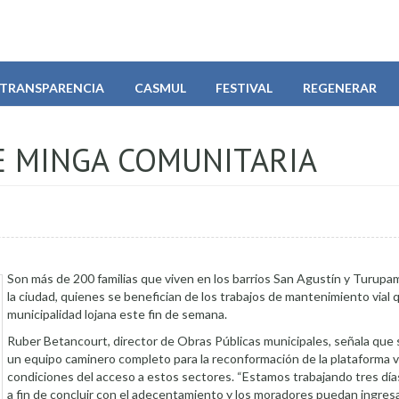
TRANSPARENCIA
CASMUL
FESTIVAL
REGENERAR
E MINGA COMUNITARIA
Son más de 200 familias que viven en los barrios San Agustín y Turupam
la ciudad, quienes se benefician de los trabajos de mantenimiento vial q
municipalidad lojana este fin de semana.
Ruber Betancourt, director de Obras Públicas municipales, señala que
un equipo caminero completo para la reconformación de la plataforma vi
condiciones del acceso a estos sectores. “Estamos trabajando tres día
a fin de concluir con el adecentamiento y los moradores puedan ingresa