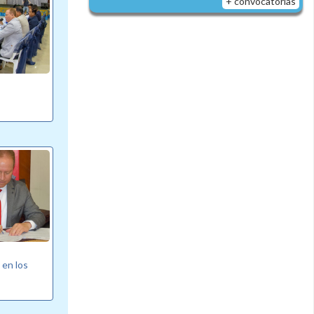
+ convocatorias
 en los