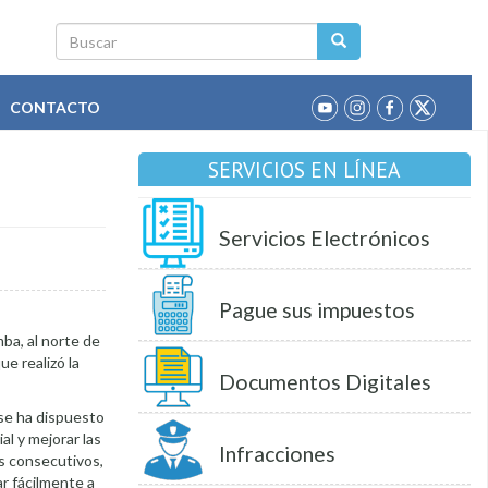
Buscar
CONTACTO
SERVICIOS EN LÍNEA
Servicios Electrónicos
Pague sus impuestos
ba, al norte de
ue realizó la
Documentos Digitales
 se ha dispuesto
al y mejorar las
Infracciones
s consecutivos,
r fácilmente a