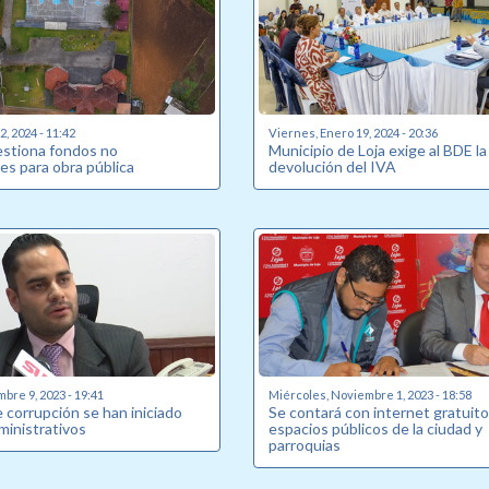
, 2024 - 11:42
Viernes, Enero 19, 2024 - 20:36
estiona fondos no
Municipio de Loja exige al BDE la
es para obra pública
devolución del IVA
bre 9, 2023 - 19:41
Miércoles, Noviembre 1, 2023 - 18:58
 corrupción se han iniciado
Se contará con internet gratuito
ministrativos
espacios públicos de la ciudad y
parroquias