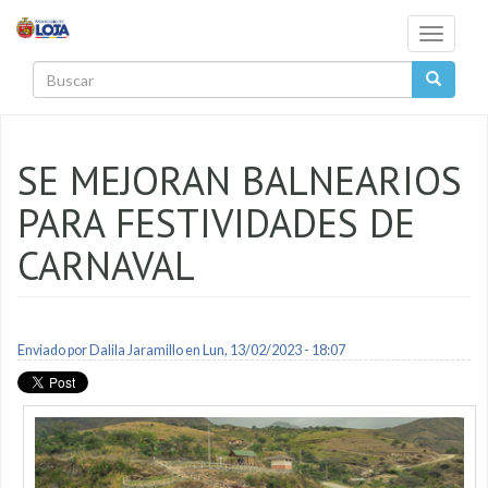
Pasar al contenido principal
Toggle
navigati
Buscar
SE MEJORAN BALNEARIOS
PARA FESTIVIDADES DE
CARNAVAL
Enviado por
Dalila Jaramillo
en Lun, 13/02/2023 - 18:07