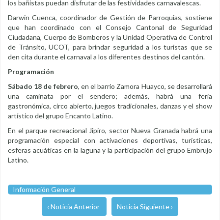
los bañistas puedan disfrutar de las festividades carnavalescas.
Darwin Cuenca, coordinador de Gestión de Parroquias, sostiene
que han coordinado con el Consejo Cantonal de Seguridad
Ciudadana, Cuerpo de Bomberos y la Unidad Operativa de Control
de Tránsito, UCOT, para brindar seguridad a los turistas que se
den cita durante el carnaval a los diferentes destinos del cantón.
Programación
Sábado 18 de febrero
, en el barrio Zamora Huayco, se desarrollará
una caminata por el sendero; además, habrá una feria
gastronómica, circo abierto, juegos tradicionales, danzas y el show
artístico del grupo Encanto Latino.
En el parque recreacional Jipiro, sector Nueva Granada habrá una
programación especial con activaciones deportivas, turísticas,
esferas acuáticas en la laguna y la participación del grupo Embrujo
Latino.
Información General
‹ Noticia Anterior
Noticia Siguiente ›