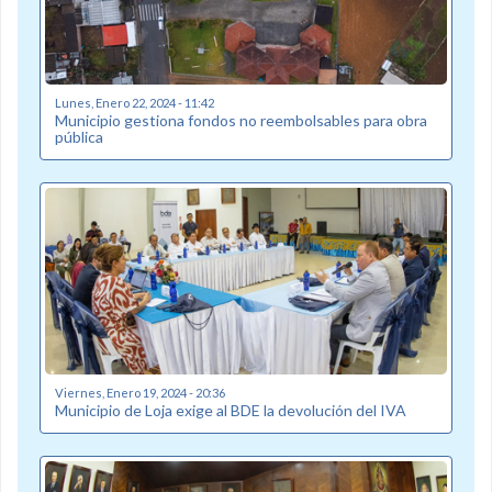
Lunes, Enero 22, 2024 - 11:42
Municipio gestiona fondos no reembolsables para obra
pública
Viernes, Enero 19, 2024 - 20:36
Municipio de Loja exige al BDE la devolución del IVA