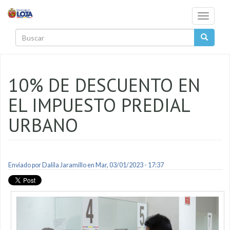
Pasar al contenido principal
Toggle
navigati
Buscar
10% DE DESCUENTO EN
EL IMPUESTO PREDIAL
URBANO
Enviado por
Dalila Jaramillo
en Mar, 03/01/2023 - 17:37