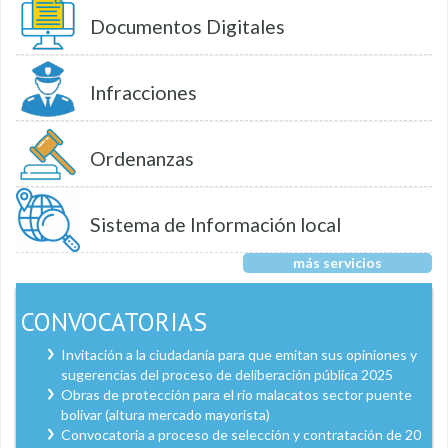
Documentos Digitales
Infracciones
Ordenanzas
Sistema de Información local
más servicios
CONVOCATORIAS
Invitación a la ciudadanía para que emitan sus opiniones y
sugerencias del proceso de deliberación pública 2025
Obras de protección para el río malacatos sector puente
bolívar (altura mercado mayorista)
Convocatoria a proceso de selección y contratación de 20