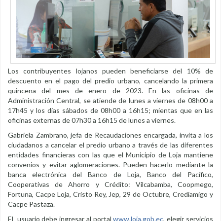
Los contribuyentes lojanos pueden beneficiarse del 10% de
descuento en el pago del predio urbano, cancelando la primera
quincena del mes de enero de 2023. En las oficinas de
Administración Central, se atiende de lunes a viernes de 08h00 a
17h45 y los días sábados de 08h00 a 16h15; mientas que en las
oficinas externas de 07h30 a 16h15 de lunes a viernes.
Gabriela Zambrano, jefa de Recaudaciones encargada, invita a los
ciudadanos a cancelar el predio urbano a través de las diferentes
entidades financieras con las que el Municipio de Loja mantiene
convenios y evitar aglomeraciones. Pueden hacerlo mediante la
banca electrónica del Banco de Loja, Banco del Pacífico,
Cooperativas de Ahorro y Crédito: Vilcabamba, Coopmego,
Fortuna, Cacpe Loja, Cristo Rey, Jep, 29 de Octubre, Crediamigo y
Cacpe Pastaza.
El usuario debe ingresar al portal
www.loja.gob.ec
, elegir servicios