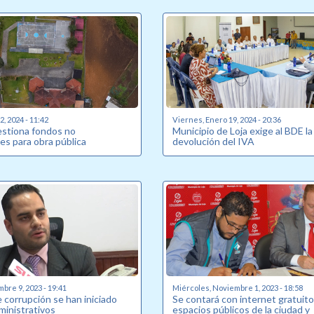
, 2024 - 11:42
Viernes, Enero 19, 2024 - 20:36
estiona fondos no
Municipio de Loja exige al BDE la
es para obra pública
devolución del IVA
bre 9, 2023 - 19:41
Miércoles, Noviembre 1, 2023 - 18:58
 corrupción se han iniciado
Se contará con internet gratuito
ministrativos
espacios públicos de la ciudad y