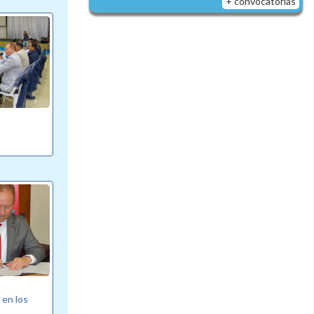
+ convocatorias
 en los