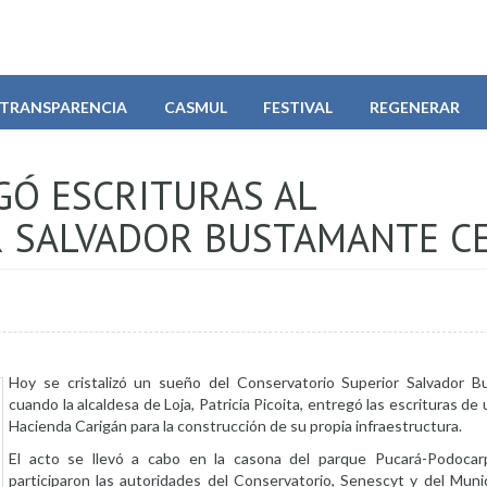
TRANSPARENCIA
CASMUL
FESTIVAL
REGENERAR
GÓ ESCRITURAS AL
 SALVADOR BUSTAMANTE CE
Hoy se cristalizó un sueño del Conservatorio Superior Salvador B
cuando la alcaldesa de Loja, Patricia Picoita, entregó las escrituras de
Hacienda Carigán para la construcción de su propia infraestructura.
El acto se llevó a cabo en la casona del parque Pucará-Podocar
participaron las autoridades del Conservatorio, Senescyt y del Munic