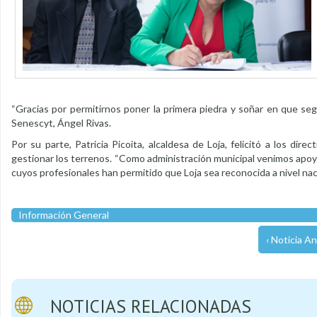
“Gracias por permitirnos poner la primera piedra y soñar en que seg
Senescyt, Ángel Rivas.
Por su parte, Patricia Picoita, alcaldesa de Loja, felicitó a los di
gestionar los terrenos. “Como administración municipal venimos apoy
cuyos profesionales han permitido que Loja sea reconocida a nivel naci
Información General
‹ Noticia An
NOTICIAS RELACIONADAS