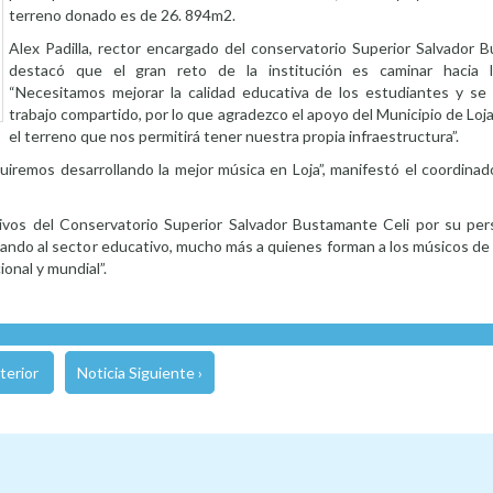
terreno donado es de 26. 894m2.
Alex Padilla, rector encargado del conservatorio Superior Salvador B
destacó que el gran reto de la institución es caminar hacia la
“Necesitamos mejorar la calidad educativa de los estudiantes y se
trabajo compartido, por lo que agradezco el apoyo del Municipio de Loj
el terreno que nos permitirá tener nuestra propia infraestructura”.
uiremos desarrollando la mejor música en Loja”, manifestó el coordinad
rectivos del Conservatorio Superior Salvador Bustamante Celi por su pe
ando al sector educativo, mucho más a quienes forman a los músicos de
onal y mundial”.
terior
Noticia Siguiente ›