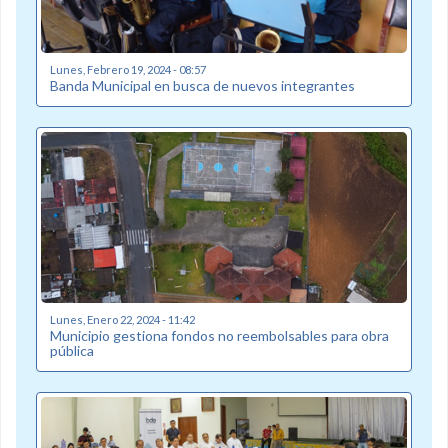
Lunes, Febrero 19, 2024 - 08:57
Banda Municipal en busca de nuevos integrantes
Lunes, Enero 22, 2024 - 11:42
Municipio gestiona fondos no reembolsables para obra
pública