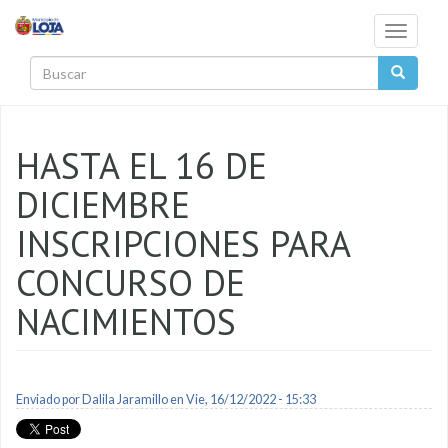
Pasar al contenido principal
Toggle
navigati
Buscar
HASTA EL 16 DE
DICIEMBRE
INSCRIPCIONES PARA
CONCURSO DE
NACIMIENTOS
Enviado por
Dalila Jaramillo
en Vie, 16/12/2022 - 15:33