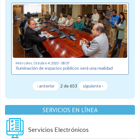
Miércoles, Octubre 4, 2023 - 08:07
Iluminación de espacios públicos será una realidad
‹ anterior
2 de 653
siguiente ›
SERVICIOS EN LÍNEA
Servicios Electrónicos