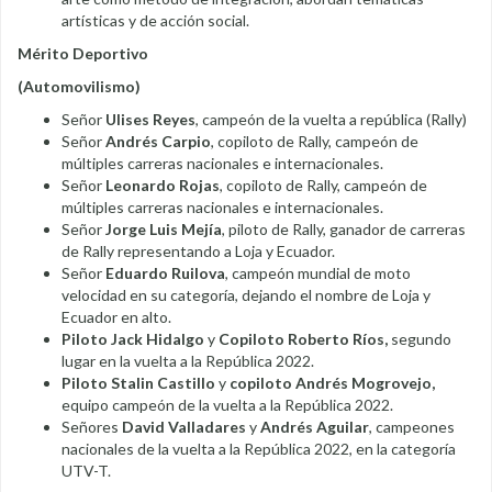
artísticas y de acción social.
Mérito Deportivo
(Automovilismo)
Señor
Ulises Reyes
, campeón de la vuelta a república (Rally)
Señor
Andrés Carpio
, copiloto de Rally, campeón de
múltiples carreras nacionales e internacionales.
Señor
Leonardo Rojas
, copiloto de Rally, campeón de
múltiples carreras nacionales e internacionales.
Señor
Jorge Luis Mejía
, piloto de Rally, ganador de carreras
de Rally representando a Loja y Ecuador.
Señor
Eduardo Ruilova
, campeón mundial de moto
velocidad en su categoría, dejando el nombre de Loja y
Ecuador en alto.
Piloto Jack Hidalgo
y
Copiloto Roberto Ríos,
segundo
lugar en la vuelta a la República 2022.
Piloto Stalin Castillo
y
copiloto Andrés Mogrovejo,
equipo campeón de la vuelta a la República 2022.
Señores
David Valladares
y
Andrés Aguilar
, campeones
nacionales de la vuelta a la República 2022, en la categoría
UTV-T.