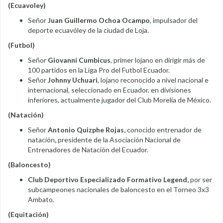
(Ecuavoley)
Señor
Juan Guillermo Ochoa Ocampo
, impulsador del
deporte ecuavóley de la ciudad de Loja.
(Futbol)
Señor
Giovanni Cumbicus
, primer lojano en dirigir más de
100 partidos en la Liga Pro del Futbol Ecuador.
Señor
Johnny Uchuari
, lojano reconocido a nivel nacional e
internacional, seleccionado en Ecuador, en divisiones
inferiores, actualmente jugador del Club Morelia de México.
(Natación)
Señor
Antonio Quizphe Rojas,
conocido entrenador de
natación
,
presidente de la Asociación Nacional de
Entrenadores de Natación del Ecuador.
(Baloncesto)
Club Deportivo Especializado Formativo Legend,
por ser
subcampeones nacionales de baloncesto en el Torneo 3x3
Ambato.
(Equitación)