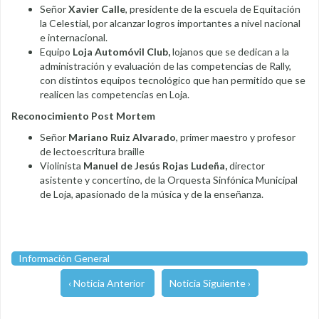
Señor
Xavier Calle
, presidente de la escuela de Equitación
la Celestial, por alcanzar logros importantes a nivel nacional
e internacional.
Equipo
Loja Automóvil Club,
lojanos que se dedican a la
administración y evaluación de las competencias de Rally,
con distintos equipos tecnológico que han permitido que se
realicen las competencias en Loja.
Reconocimiento Post Mortem
Señor
Mariano Ruiz Alvarado
, primer maestro y profesor
de lectoescritura braille
Violinista
Manuel de Jesús Rojas Ludeña,
director
asistente y concertino, de la Orquesta Sinfónica Municipal
de Loja, apasionado de la música y de la enseñanza.
Información General
‹ Noticia Anterior
Noticia Siguiente ›