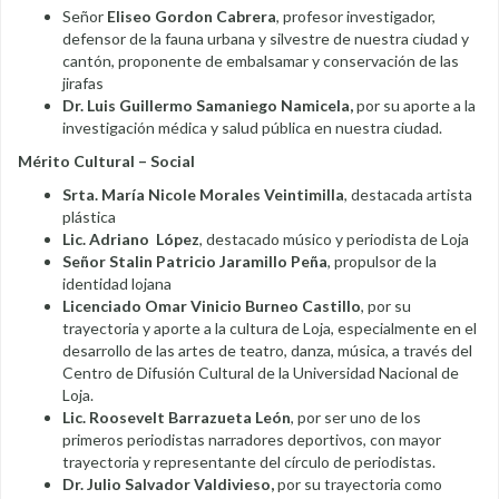
Señor
Eliseo Gordon Cabrera
, profesor investigador,
defensor de la fauna urbana y silvestre de nuestra ciudad y
cantón, proponente de embalsamar y conservación de las
jirafas
Dr. Luis Guillermo Samaniego Namicela,
por su aporte a la
investigación médica y salud pública en nuestra ciudad.
Mérito Cultural – Social
Srta. María Nicole Morales Veintimilla
, destacada artista
plástica
Lic. Adriano López
, destacado músico y periodista de Loja
Señor Stalin Patricio Jaramillo Peña
, propulsor de la
identidad lojana
Licenciado Omar Vinicio Burneo Castillo
, por su
trayectoria y aporte a la cultura de Loja, especialmente en el
desarrollo de las artes de teatro, danza, música, a través del
Centro de Difusión Cultural de la Universidad Nacional de
Loja.
Lic. Roosevelt Barrazueta León
, por ser uno de los
primeros periodistas narradores deportivos, con mayor
trayectoria y representante del círculo de periodistas.
Dr. Julio Salvador Valdivieso,
por su trayectoria como