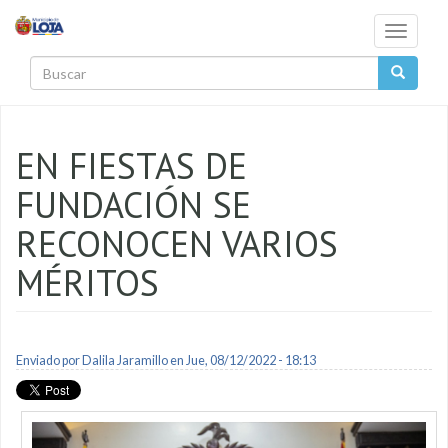
Pasar al contenido principal
Toggle
navigati
Buscar
EN FIESTAS DE
FUNDACIÓN SE
RECONOCEN VARIOS
MÉRITOS
Enviado por
Dalila Jaramillo
en Jue, 08/12/2022 - 18:13