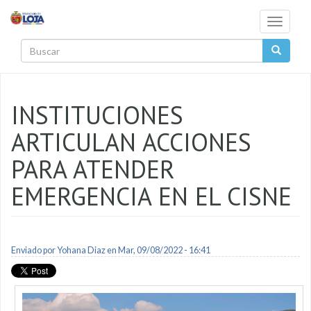
Pasar al contenido principal
Toggle
navigati
Buscar
INSTITUCIONES
ARTICULAN ACCIONES
PARA ATENDER
EMERGENCIA EN EL CISNE
Enviado por
Yohana Diaz
en Mar, 09/08/2022 - 16:41