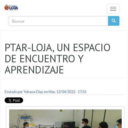
Pasar al contenido principal
Toggle
navigati
Buscar
PTAR-LOJA, UN ESPACIO
DE ENCUENTRO Y
APRENDIZAJE
Enviado por
Yohana Diaz
en Mar, 12/04/2022 - 17:55