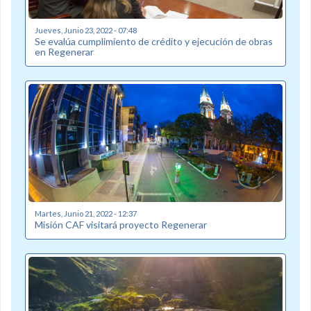
Jueves, Junio 23, 2022 - 07:48
Se evalúa cumplimiento de crédito y ejecución de obras
en Regenerar
Martes, Junio 21, 2022 - 12:37
Misión CAF visitará proyecto Regenerar