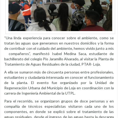
“Una linda experiencia para conocer sobre el ambiente, como se
tratan las aguas que generamos en nuestros domicilios y la forma
de contribuir con el cuidado del ambiente, hemos vivido junto a mis
compañeros”, manifestó Isabel Medina Saca, estudiante de
bachillerato del colegio Pío Jaramillo Alvarado, al visitar la Planta de
Tratamiento de Aguas Residuales de la ciudad, PTAR- Loja.
A ella se sumaron más de cincuenta personas entre profesionales,
estudiantes y ciudadanía interesada en conocer el funcionamiento
de la planta. El evento fue organizado por la Unidad de
Regeneración Urbana del Municipio de Loja en coordinación con la
carrera de Ingeniería Ambiental de la UTPL.
Para el recorrido, se organizaron grupos de doce personas y en
compañía de técnicos especialistas visitaron cada uno de los
componentes, en donde se explicó sobre el tratamiento de las
aguas residuales, desde el ingreso de las aguas hasta la descarga