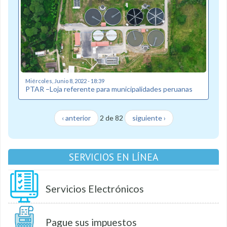
Miércoles, Junio 8, 2022 - 18:39
PTAR –Loja referente para municipalidades peruanas
‹ anterior
2 de 82
siguiente ›
SERVICIOS EN LÍNEA
Servicios Electrónicos
Pague sus impuestos