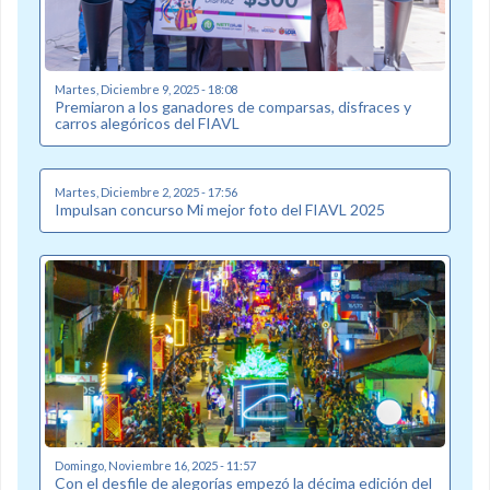
Martes, Diciembre 9, 2025 - 18:08
Premiaron a los ganadores de comparsas, disfraces y
carros alegóricos del FIAVL
Martes, Diciembre 2, 2025 - 17:56
Impulsan concurso Mi mejor foto del FIAVL 2025
Domingo, Noviembre 16, 2025 - 11:57
Con el desfile de alegorías empezó la décima edición del