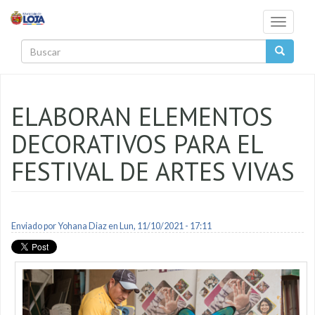
Pasar al contenido principal
Toggle
navigati
Buscar
ELABORAN ELEMENTOS
DECORATIVOS PARA EL
FESTIVAL DE ARTES VIVAS
Enviado por
Yohana Diaz
en Lun, 11/10/2021 - 17:11