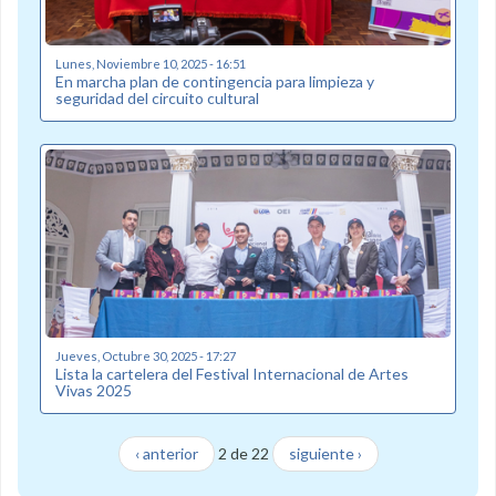
Lunes, Noviembre 10, 2025 - 16:51
En marcha plan de contingencia para limpieza y
seguridad del circuito cultural
Jueves, Octubre 30, 2025 - 17:27
Lista la cartelera del Festival Internacional de Artes
Vivas 2025
‹ anterior
2 de 22
siguiente ›