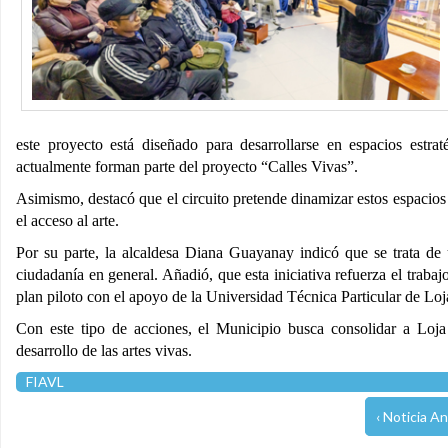
este proyecto está diseñado para desarrollarse en espacios estra
actualmente forman parte del proyecto “Calles Vivas”.
Asimismo, destacó que el circuito pretende dinamizar estos espacios
el acceso al arte.
Por su parte, la alcaldesa Diana Guayanay indicó que se trata de u
ciudadanía en general. Añadió, que esta iniciativa refuerza el trab
plan piloto con el apoyo de la Universidad Técnica Particular de Lo
Con este tipo de acciones, el Municipio busca consolidar a Loja 
desarrollo de las artes vivas.
FIAVL
‹ Noticia An