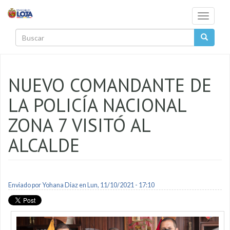
Pasar al contenido principal
Toggle
navigati
Buscar
NUEVO COMANDANTE DE
LA POLICÍA NACIONAL
ZONA 7 VISITÓ AL
ALCALDE
Enviado por
Yohana Diaz
en Lun, 11/10/2021 - 17:10