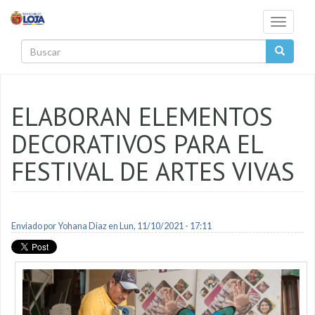
Pasar al contenido principal
Toggle
navigati
Buscar
ELABORAN ELEMENTOS
DECORATIVOS PARA EL
FESTIVAL DE ARTES VIVAS
Enviado por
Yohana Diaz
en Lun, 11/10/2021 - 17:11