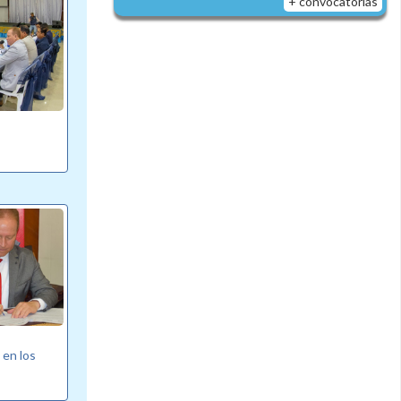
+ convocatorias
 en los