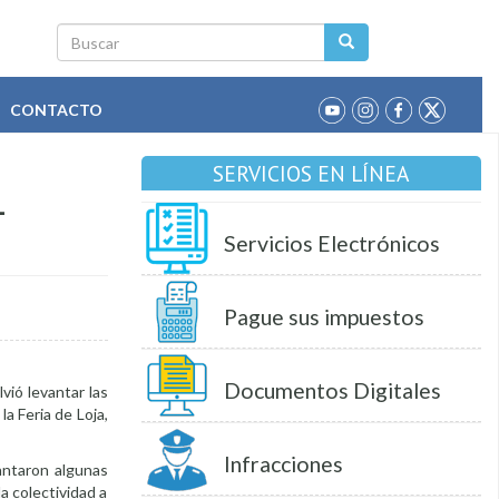
Buscar
CONTACTO
SERVICIOS EN LÍNEA
L
Servicios Electrónicos
Pague sus impuestos
Documentos Digitales
vió levantar las
la Feria de Loja,
Infracciones
antaron algunas
la colectividad a