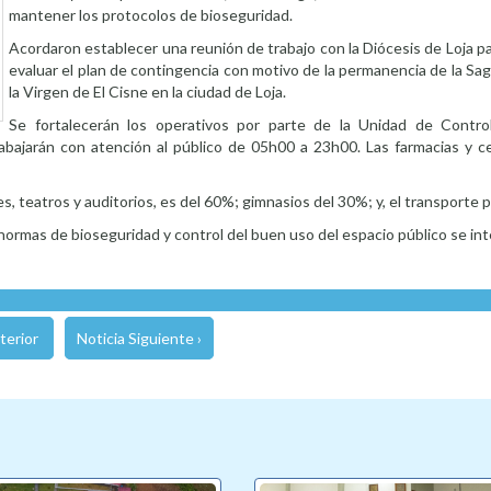
mantener los protocolos de bioseguridad.
Acordaron establecer una reunión de trabajo con la Diócesis de Loja p
evaluar el plan de contingencia con motivo de la permanencia de la S
la Virgen de El Cisne en la ciudad de Loja.
Se fortalecerán los operativos por parte de la Unidad de Contro
rabajarán con atención al público de 05h00 a 23h00. Las farmacias y c
nes, teatros y auditorios, es del 60%; gimnasios del 30%; y, el transporte 
 normas de bioseguridad y control del buen uso del espacio público se int
terior
Noticia Siguiente ›