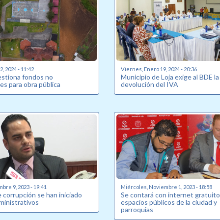
, 2024 - 11:42
Viernes, Enero 19, 2024 - 20:36
estiona fondos no
Municipio de Loja exige al BDE la
es para obra pública
devolución del IVA
bre 9, 2023 - 19:41
Miércoles, Noviembre 1, 2023 - 18:58
 corrupción se han iniciado
Se contará con internet gratuito
ministrativos
espacios públicos de la ciudad y
parroquias