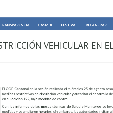
TRANSPARENCIA
CASMUL
FESTIVAL
REGENERAR
STRICCIÓN VEHICULAR EN E
El COE Cantonal en la sesión realizada el miércoles 25 de agosto resol
medidas restrictivas de circulación vehicular y autorizar el desarrollo de 
en su edición 192, bajo medidas de control.
Con los informes de las mesas técnicas de Salud y Monitoreo se lev
medidas y se ampliaron horarios, sin embargo, las autoridades invitan a 