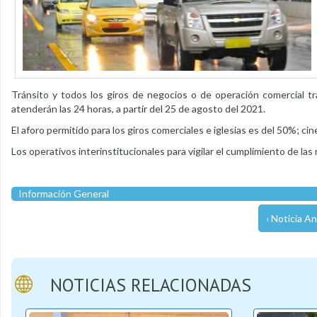
Tránsito y todos los giros de negocios o de operación comercial t
atenderán las 24 horas, a partir del 25 de agosto del 2021.
El aforo permitido para los giros comerciales e iglesias es del 50%; ci
Los operativos interinstitucionales para vigilar el cumplimiento de las
Información General
‹ Noticia An
NOTICIAS RELACIONADAS