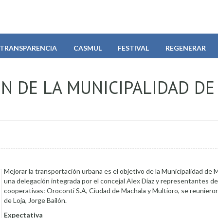
TRANSPARENCIA
CASMUL
FESTIVAL
REGENERAR
ÓN DE LA MUNICIPALIDAD DE
Mejorar la transportación urbana es el objetivo de la Municipalidad de M
una delegación integrada por el concejal Alex Díaz y representantes de 
cooperativas: Oroconti S.A, Ciudad de Machala y Multioro, se reunieron
de Loja, Jorge Bailón.
Expectativa