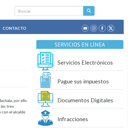
Buscar
CONTACTO
SERVICIOS EN LÍNEA
Servicios Electrónicos
Pague sus impuestos
Documentos Digitales
achala, por ello
las tres
 con el alcalde
Infracciones