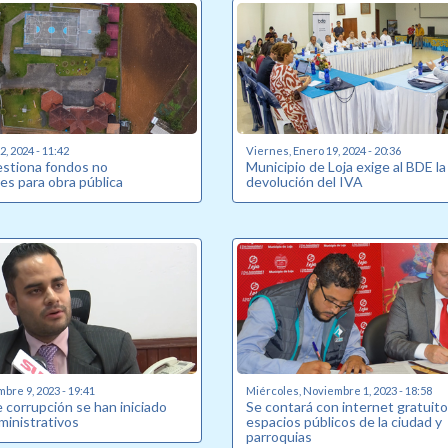
, 2024 - 11:42
Viernes, Enero 19, 2024 - 20:36
estiona fondos no
Municipio de Loja exige al BDE la
es para obra pública
devolución del IVA
bre 9, 2023 - 19:41
Miércoles, Noviembre 1, 2023 - 18:58
 corrupción se han iniciado
Se contará con internet gratuito
ministrativos
espacios públicos de la ciudad y
parroquias