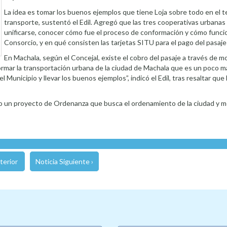
La idea es tomar los buenos ejemplos que tiene Loja sobre todo en el 
transporte, sustentó el Edil. Agregó que las tres cooperativas urbanas
unificarse, conocer cómo fue el proceso de conformación y cómo funci
Consorcio, y en qué consisten las tarjetas SITU para el pago del pasaje
En Machala, según el Concejal, existe el cobro del pasaje a través de 
rmar la transportación urbana de la ciudad de Machala que es un poco m
 Municipio y llevar los buenos ejemplos”, indicó el Edil, tras resaltar que
tado un proyecto de Ordenanza que busca el ordenamiento de la ciudad y 
terior
Noticia Siguiente ›