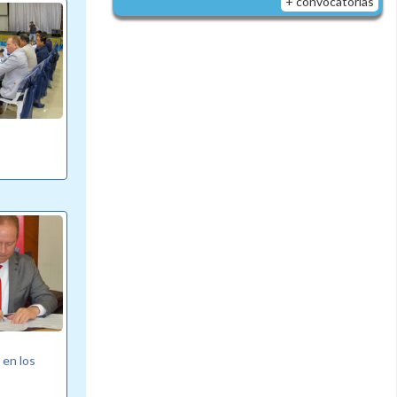
+ convocatorias
 en los