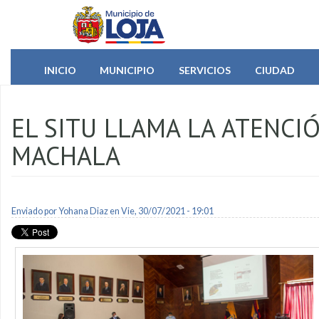
Pasar al contenido principal
INICIO
MUNICIPIO
SERVICIOS
CIUDAD
EL SITU LLAMA LA ATENCI
MACHALA
Enviado por
Yohana Diaz
en Vie, 30/07/2021 - 19:01