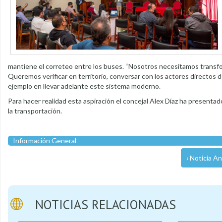
mantiene el correteo entre los buses. “Nosotros necesitamos transfo
Queremos verificar en territorio, conversar con los actores directos del
ejemplo en llevar adelante este sistema moderno.
Para hacer realidad esta aspiración el concejal Alex Díaz ha presen
la transportación.
Información General
‹ Noticia An
NOTICIAS RELACIONADAS