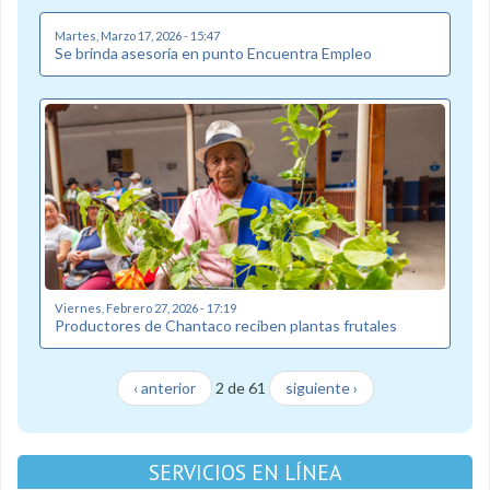
Martes, Marzo 17, 2026 - 15:47
Se brinda asesoría en punto Encuentra Empleo
Viernes, Febrero 27, 2026 - 17:19
Productores de Chantaco reciben plantas frutales
‹ anterior
2 de 61
siguiente ›
SERVICIOS EN LÍNEA