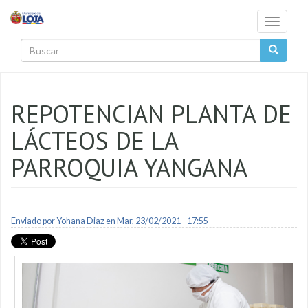
Pasar al contenido principal
Toggle
navigati
Buscar
REPOTENCIAN PLANTA DE
LÁCTEOS DE LA
PARROQUIA YANGANA
Enviado por
Yohana Diaz
en Mar, 23/02/2021 - 17:55