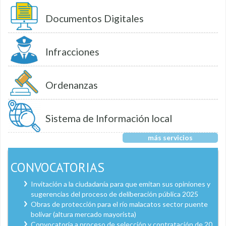
Documentos Digitales
Infracciones
Ordenanzas
Sistema de Información local
más servicios
CONVOCATORIAS
Invitación a la ciudadanía para que emitan sus opiniones y
sugerencias del proceso de deliberación pública 2025
Obras de protección para el río malacatos sector puente
bolívar (altura mercado mayorista)
Convocatoria a proceso de selección y contratación de 20