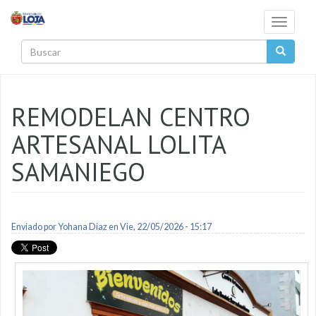
Pasar al contenido principal
Toggle
navigati
Buscar
REMODELAN CENTRO
ARTESANAL LOLITA
SAMANIEGO
Enviado por
Yohana Diaz
en Vie, 22/05/2026 - 15:17