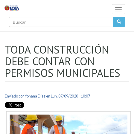
Pasar al contenido principal
Toggle
navigati
Buscar
TODA CONSTRUCCIÓN
DEBE CONTAR CON
PERMISOS MUNICIPALES
Enviado por
Yohana Diaz
en Lun, 07/09/2020 - 10:07