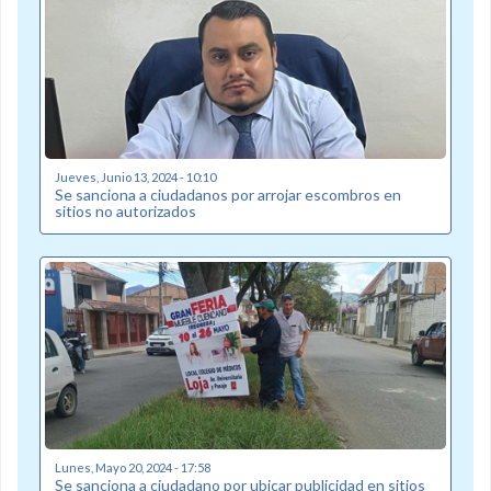
Jueves, Junio 13, 2024 - 10:10
Se sanciona a ciudadanos por arrojar escombros en
sitios no autorizados
Lunes, Mayo 20, 2024 - 17:58
Se sanciona a ciudadano por ubicar publicidad en sitios