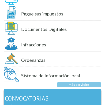
Pague sus impuestos
Documentos Digitales
Infracciones
Ordenanzas
Sistema de Información local
más servicios
CONVOCATORIAS