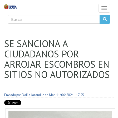
Pasar al contenido principal
Toggle
navigati
Buscar
SE SANCIONA A
CIUDADANOS POR
ARROJAR ESCOMBROS EN
SITIOS NO AUTORIZADOS
Enviado por
Dalila Jaramillo
en Mar, 11/06/2024 - 17:25