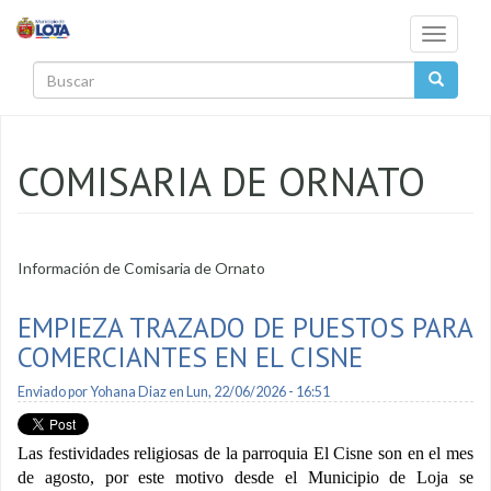
Pasar al contenido principal
Toggle
navigati
Buscar
COMISARIA DE ORNATO
Información de Comisaria de Ornato
EMPIEZA TRAZADO DE PUESTOS PARA
COMERCIANTES EN EL CISNE
Enviado por
Yohana Diaz
en Lun, 22/06/2026 - 16:51
Las festividades religiosas de la parroquia El Cisne son en el mes
de agosto, por este motivo desde el Municipio de Loja se