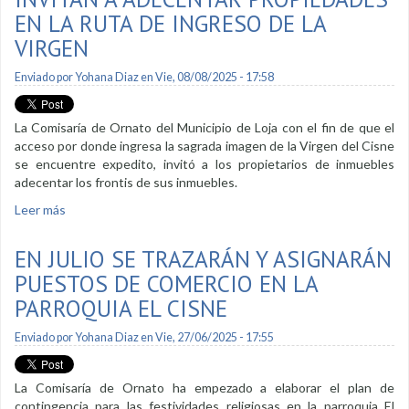
EN LA RUTA DE INGRESO DE LA
VIRGEN
Enviado por
Yohana Diaz
en Vie, 08/08/2025 - 17:58
La Comisaría de Ornato del Municipio de Loja con el fin de que el
acceso por donde ingresa la sagrada imagen de la Virgen del Cisne
se encuentre expedito, invitó a los propietarios de inmuebles
adecentar los frontis de sus inmuebles.
Leer más
sobre Invitan a adecentar propiedades en la ruta de ingreso
de la Virgen
EN JULIO SE TRAZARÁN Y ASIGNARÁN
PUESTOS DE COMERCIO EN LA
PARROQUIA EL CISNE
Enviado por
Yohana Diaz
en Vie, 27/06/2025 - 17:55
La Comisaría de Ornato ha empezado a elaborar el plan de
contingencia para las festividades religiosas en la parroquia El