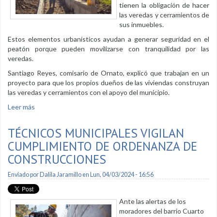
tienen la obligación de hacer
las veredas y cerramientos de
sus inmuebles.
Estos elementos urbanísticos ayudan a generar seguridad en el
peatón porque pueden movilizarse con tranquilidad por las
veredas.
Santiago Reyes, comisario de Ornato, explicó que trabajan en un
proyecto para que los propios dueños de las viviendas construyan
las veredas y cerramientos con el apoyo del municipio.
Leer más
sobre Se invita a construir veredas
TÉCNICOS MUNICIPALES VIGILAN
CUMPLIMIENTO DE ORDENANZA DE
CONSTRUCCIONES
Enviado por
Dalila Jaramillo
en Lun, 04/03/2024 - 16:56
Ante las alertas de los
moradores del barrio Cuarto