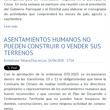
Cisne. En esta semana se mantuvo una reunión con el presidente
del Gobierno Parroquial y el Distrital para elaborar el cronograma
de actividades que comprenderá los meses de julio, agosto y
septiembre.
Leer más
sobre En julio se trazarán y asignarán puestos de comercio
en la parroquia El Cisne
ASENTAMIENTOS HUMANOS NO
PUEDEN CONSTRUIR O VENDER SUS
TERRENOS
Enviado por
Yohana Diaz
en Lun, 16/06/2025 - 17:56
Con la aprobación de la ordenanza 070-2025 se incorporaron
dentro de las transitorias 10 y 11 la obligatoriedad que tiene la
Comisaría de Ornato de realizar notificaciones a los directivos,
propietarios o representantes de los asentamientos humanos que
fueron reconocidos y que constan en el Plan de Desarrollo y
Ordenamiento Territorial que no pueden hacer traspasos de
dominio, construcciones, así como ninguna actividad de compra-
venta.