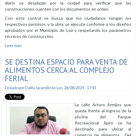
diario se desplazan por la ciudad para verificar que las
construcciones cuenten con los documentos en orden.
Con este control se busca que los ciudadanos tengan los
respectivos permisos y la obra se ejecute conforme a los diseños
aprobados por el Municipio de Loa y respetando los parámetros
técnicos de construcción.
Leer más
sobre Notifican a propietarios de construcciones que no
cuentan con permisos
SE DESTINA ESPACIO PARA VENTA DE
ALIMENTOS CERCA AL COMPLEJO
FERIAL
Enviado por
Dalila Jaramillo
en Lun, 26/08/2024 - 17:41
La calle Arturo Armijos que
queda frente al ingreso de la
piscina del Parque
Recreacional Jipiro se ha
destinado para ubicar al
comercio de alimentos. Del