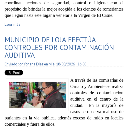
coordinan acciones de seguridad, control e higiene con el
propósito de brindar la mejor acogida a los cientos de romeriantes
que llegan hasta este lugar a venerar a la Virgen de El Cisne.
Leer más
sobre Empieza trazado de puestos para comerciantes en El
Cisne
MUNICIPIO DE LOJA EFECTÚA
CONTROLES POR CONTAMINACIÓN
AUDITIVA
Enviado por
Yohana Diaz
en Mié, 18/03/2026 - 16:38
A través de las comisarías de
Ornato y Ambiente se realiza
controles de contaminación
auditiva en el centro de la
ciudad. En la mayoría de
casos se observa mal uso de
parlantes en la vía pública, además exceso de ruido en locales
comerciales y fuera de ellos.