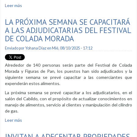
Leer más
sobre Municipio de Loja efectúa controles por
contaminación auditiva
LA PRÓXIMA SEMANA SE CAPACITARÁ
A LAS ADJUDICATARIAS DEL FESTIVAL
DE COLADA MORADA
Enviado por
Yohana Diaz
en Mié, 08/10/2025 - 17:12
Alrededor de 140 personas serán parte del Festival de Colada
Morada y Figuras de Pan, los puestos han sido adjudicados y la
siguiente semana se prevé capacitar a las comerciantes que
expenderán estos alimentos.
La próxima semana se prevé capacitar a los adjudicatarios, en el
salón del Cabildo, con el propósito de actualizar conocimientos en
manejo de alimentos, servicio al clientes y manipulación del cilindro
de gas.
Leer más
sobre La próxima semana se capacitará a las adjudicatarias
del Festival de Colada Morada
INVITAN A ADECENTAR PROPIEDADES