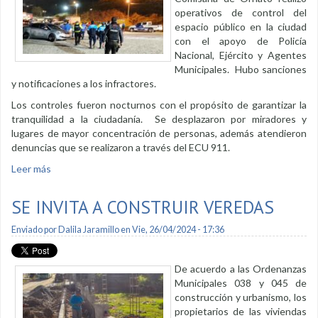
operativos de control del
espacio público en la ciudad
con el apoyo de Policía
Nacional, Ejército y Agentes
Municipales. Hubo sanciones
y notificaciones a los infractores.
Los controles fueron nocturnos con el propósito de garantizar la
tranquilidad a la ciudadanía. Se desplazaron por miradores y
lugares de mayor concentración de personas, además atendieron
denuncias que se realizaron a través del ECU 911.
Leer más
sobre No disminuye presencia de libadores en los espacios
públicos
SE INVITA A CONSTRUIR VEREDAS
Enviado por
Dalila Jaramillo
en Vie, 26/04/2024 - 17:36
De acuerdo a las Ordenanzas
Municipales 038 y 045 de
construcción y urbanismo, los
propietarios de las viviendas