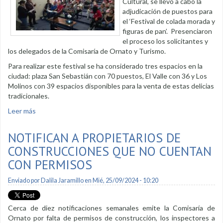
Cultural, se llevó a cabo la
adjudicación de puestos para
el ‘Festival de colada morada y
figuras de pan’. Presenciaron
el proceso los solicitantes y
los delegados de la Comisaría de Ornato y Turismo.
Para realizar este festival se ha considerado tres espacios en la
ciudad: plaza San Sebastián con 70 puestos, El Valle con 36 y Los
Molinos con 39 espacios disponibles para la venta de estas delicias
tradicionales.
Leer más
sobre 145 adjudicatarias participarán en Festival de colada
morada y figuras de pan
NOTIFICAN A PROPIETARIOS DE
CONSTRUCCIONES QUE NO CUENTAN
CON PERMISOS
Enviado por
Dalila Jaramillo
en Mié, 25/09/2024 - 10:20
Cerca de diez notificaciones semanales emite la Comisaría de
Ornato por falta de permisos de construcción, los inspectores a