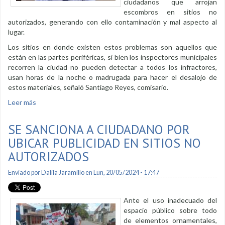
ciudadanos que arrojan
escombros en sitios no
autorizados, generando con ello contaminación y mal aspecto al
lugar.
Los sitios en donde existen estos problemas son aquellos que
están en las partes periféricas, si bien los inspectores municipales
recorren la ciudad no pueden detectar a todos los infractores,
usan horas de la noche o madrugada para hacer el desalojo de
estos materiales, señaló Santiago Reyes, comisario.
Leer más
sobre Se sanciona a ciudadanos por arrojar escombros en
sitios no autorizados
SE SANCIONA A CIUDADANO POR
UBICAR PUBLICIDAD EN SITIOS NO
AUTORIZADOS
Enviado por
Dalila Jaramillo
en Lun, 20/05/2024 - 17:47
Ante el uso inadecuado del
espacio público sobre todo
de elementos ornamentales,