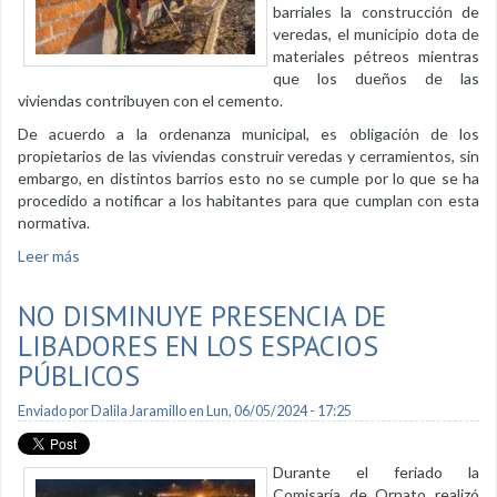
barriales la construcción de
veredas, el municipio dota de
materiales pétreos mientras
que los dueños de las
viviendas contribuyen con el cemento.
De acuerdo a la ordenanza municipal, es obligación de los
propietarios de las viviendas construir veredas y cerramientos, sin
embargo, en distintos barrios esto no se cumple por lo que se ha
procedido a notificar a los habitantes para que cumplan con esta
normativa.
Leer más
sobre En acción conjunta se construirán veredas
NO DISMINUYE PRESENCIA DE
LIBADORES EN LOS ESPACIOS
PÚBLICOS
Enviado por
Dalila Jaramillo
en Lun, 06/05/2024 - 17:25
Durante el feriado la
Comisaría de Ornato realizó