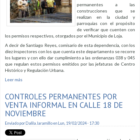
permanentes a las
construcciones que se
realizan en la ciudad y
parroquias con el propósito
de verificar que cuenten con
los permisos respectivos, otorgados por el Municipio de Loja.
A decir de Santiago Reyes, comisario de esta dependencia, con los
diez inspectores con los que cuenta este departamento se recorre
los lugares y con ello dar cumplimiento a las ordenanzas 038 y 045
que regulan estos permisos emitidos por las jefaturas de Centro
Histórico y Regulación Urbana.
Leer más
sobre Comisaría de Ornato vigila que construcciones
cuenten con permisos
CONTROLES PERMANENTES POR
VENTA INFORMAL EN CALLE 18 DE
NOVIEMBRE
Enviado por
Dalila Jaramillo
en Lun, 19/02/2024 - 17:30