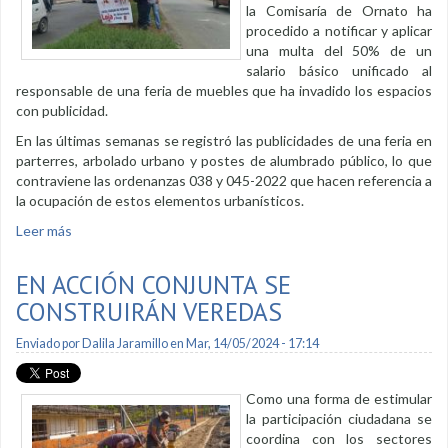
la Comisaría de Ornato ha
procedido a notificar y aplicar
una multa del 50% de un
salario básico unificado al
responsable de una feria de muebles que ha invadido los espacios
con publicidad.
En las últimas semanas se registró las publicidades de una feria en
parterres, arbolado urbano y postes de alumbrado público, lo que
contraviene las ordenanzas 038 y 045-2022 que hacen referencia a
la ocupación de estos elementos urbanísticos.
Leer más
sobre Se sanciona a ciudadano por ubicar publicidad en
sitios no autorizados
EN ACCIÓN CONJUNTA SE
CONSTRUIRÁN VEREDAS
Enviado por
Dalila Jaramillo
en Mar, 14/05/2024 - 17:14
Como una forma de estimular
la participación ciudadana se
coordina con los sectores