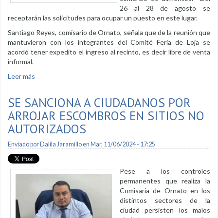
26 al 28 de agosto se
receptarán las solicitudes para ocupar un puesto en este lugar.
Santiago Reyes, comisario de Ornato, señala que de la reunión que
mantuvieron con los integrantes del Comité Feria de Loja se
acordó tener expedito el ingreso al recinto, es decir libre de venta
informal.
Leer más
sobre Se destina espacio para venta de alimentos cerca al
complejo ferial
SE SANCIONA A CIUDADANOS POR
ARROJAR ESCOMBROS EN SITIOS NO
AUTORIZADOS
Enviado por
Dalila Jaramillo
en Mar, 11/06/2024 - 17:25
Pese a los controles
permanentes que realiza la
Comisaría de Ornato en los
distintos sectores de la
ciudad persisten los malos