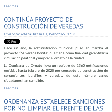
Leer más
sobre Asentamientos humanos no pueden construir o
vender sus terrenos
CONTINÚA PROYECTO DE
CONSTRUCCIÓN DE VEREDAS
Enviado por
Yohana Diaz
en Jue, 15/05/2025 - 17:33
Hace un año, la administración municipal puso en marcha el
proyecto “Mi vereda bonita”, que tiene como finalidad garantizar la
circulación peatonal y mejorar el ornato de la ciudad.
La Comisaría de Ornato lleva un registro de 1360 notificaciones
emitidas hasta febrero de 2025 por concepto de construcción de
cerramientos, bordillos y veredas, de este número varios
ciudadanos han cumplido.
Leer más
sobre Continúa proyecto de construcción de veredas
ORDENANZA ESTABLECE SANCIONES
POR NO LIMPIAR EL FRENTE DE LAS