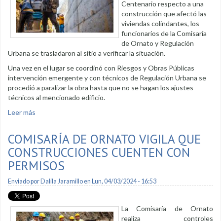
Centenario respecto a una
construcción que afectó las
viviendas colindantes, los
funcionarios de la Comisaría
de Ornato y Regulación
Urbana se trasladaron al sitio a verificar la situación.
Una vez en el lugar se coordinó con Riesgos y Obras Públicas
intervención emergente y con técnicos de Regulación Urbana se
procedió a paralizar la obra hasta que no se hagan los ajustes
técnicos al mencionado edificio.
Leer más
sobre Técnicos municipales vigilan cumplimiento de
ordenanza de construcciones
COMISARÍA DE ORNATO VIGILA QUE
CONSTRUCCIONES CUENTEN CON
PERMISOS
Enviado por
Dalila Jaramillo
en Lun, 04/03/2024 - 16:53
La Comisaría de Ornato
realiza controles