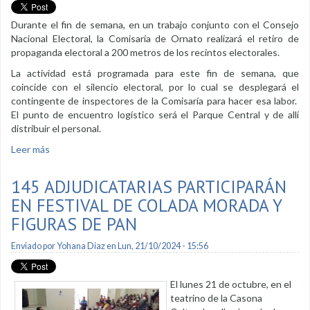
Durante el fin de semana, en un trabajo conjunto con el Consejo
Nacional Electoral, la Comisaría de Ornato realizará el retiro de
propaganda electoral a 200 metros de los recintos electorales.
La actividad está programada para este fin de semana, que
coincide con el silencio electoral, por lo cual se desplegará el
contingente de inspectores de la Comisaría para hacer esa labor.
El punto de encuentro logístico será el Parque Central y de allí
distribuir el personal.
Leer más
sobre Propaganda de candidatos, cerca de recintos
electorales, será retirada
145 ADJUDICATARIAS PARTICIPARÁN
EN FESTIVAL DE COLADA MORADA Y
FIGURAS DE PAN
Enviado por
Yohana Diaz
en Lun, 21/10/2024 - 15:56
El lunes 21 de octubre, en el
teatrino de la Casona