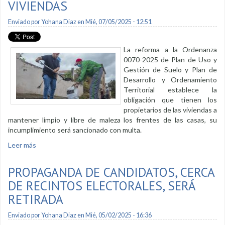
VIVIENDAS
Enviado por
Yohana Diaz
en Mié, 07/05/2025 - 12:51
La reforma a la Ordenanza
0070-2025 de Plan de Uso y
Gestión de Suelo y Plan de
Desarrollo y Ordenamiento
Territorial establece la
obligación que tienen los
propietarios de las viviendas a
mantener limpio y libre de maleza los frentes de las casas, su
incumplimiento será sancionado con multa.
Leer más
sobre Ordenanza establece sanciones por no limpiar el
frente de las viviendas
PROPAGANDA DE CANDIDATOS, CERCA
DE RECINTOS ELECTORALES, SERÁ
RETIRADA
Enviado por
Yohana Diaz
en Mié, 05/02/2025 - 16:36