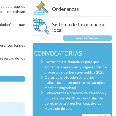
debido a que es
Ordenanzas
que no existan
Sistema de Información
iudadanía porque
local
más servicios
ferentes barrios
CONVOCATORIAS
 reservas de los
Invitación a la ciudadanía para que
emitan sus opiniones y sugerencias del
proceso de deliberación pública 2025
Obras de protección para el río
malacatos sector puente bolívar (altura
mercado mayorista)
Convocatoria a proceso de selección y
contratación de 20 profesionales del
derecho para la gestión coactiva del
Municipio de Loja