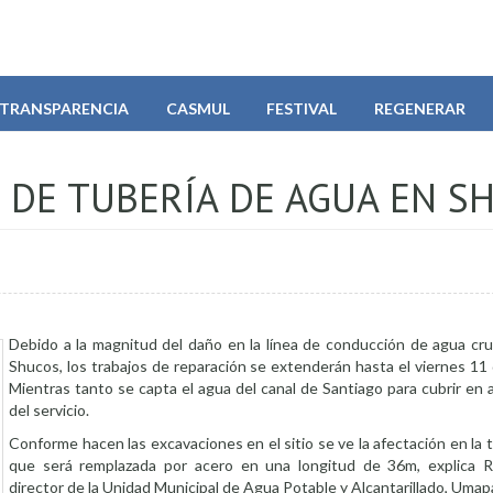
TRANSPARENCIA
CASMUL
FESTIVAL
REGENERAR
 DE TUBERÍA DE AGUA EN S
Debido a la magnitud del daño en la línea de conducción de agua cru
Shucos, los trabajos de reparación se extenderán hasta el viernes 11
Mientras tanto se capta el agua del canal de Santiago para cubrir en
del servicio.
Conforme hacen las excavaciones en el sitio se ve la afectación en la
que será remplazada por acero en una longitud de 36m, explica R
director de la Unidad Municipal de Agua Potable y Alcantarillado, Umapa