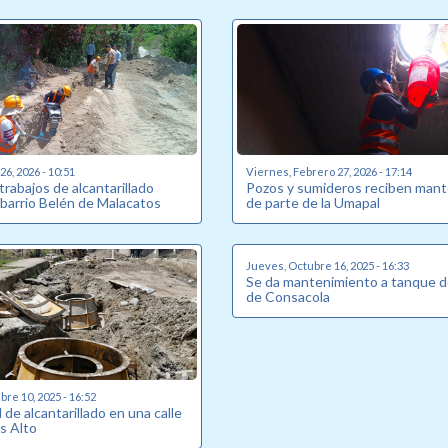
6, 2026 - 10:51
Viernes, Febrero 27, 2026 - 17:14
 trabajos de alcantarillado
Pozos y sumideros reciben man
 barrio Belén de Malacatos
de parte de la Umapal
Jueves, Octubre 16, 2025 - 16:33
Se da mantenimiento a tanque d
de Consacola
re 10, 2025 - 16:52
de alcantarillado en una calle
s Alto