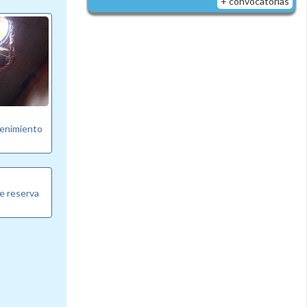
+ convocatorias
tenimiento
e reserva