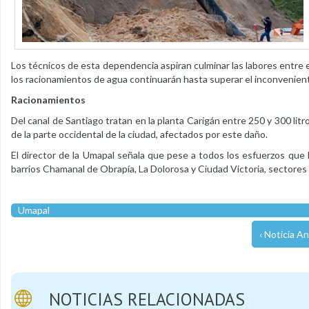
Los técnicos de esta dependencia aspiran culminar las labores entre e
los racionamientos de agua continuarán hasta superar el inconvenien
Racionamientos
Del canal de Santiago tratan en la planta Carigán entre 250 y 300 litro
de la parte occidental de la ciudad, afectados por este daño.
El director de la Umapal señala que pese a todos los esfuerzos que ha
barrios Chamanal de Obrapía, La Dolorosa y Ciudad Victoria, sectores
Umapal
‹ Noticia An
NOTICIAS RELACIONADAS