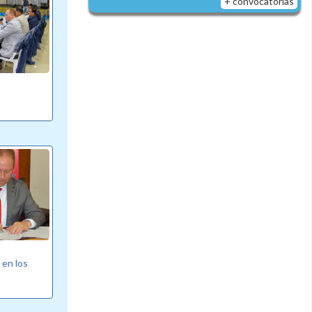
+ convocatorias
 en los