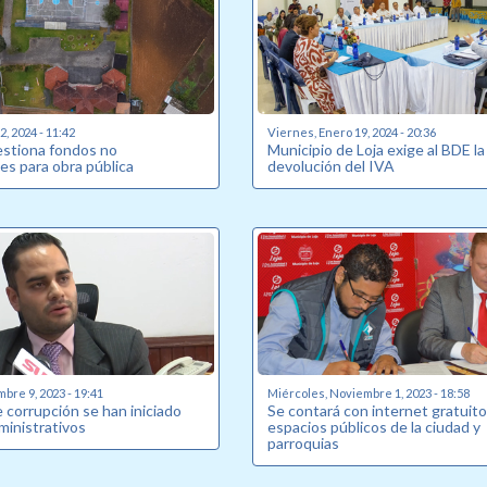
, 2024 - 11:42
Viernes, Enero 19, 2024 - 20:36
estiona fondos no
Municipio de Loja exige al BDE la
es para obra pública
devolución del IVA
bre 9, 2023 - 19:41
Miércoles, Noviembre 1, 2023 - 18:58
 corrupción se han iniciado
Se contará con internet gratuito
ministrativos
espacios públicos de la ciudad y
parroquias