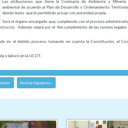
Las atribuciones que tiene la Comisaría de Ambiente y Minería 
ambiental de acuerdo al Plan de Desarrollo y Ordenamiento Territoria
demás leyes que le permitirán actuar con autoridad propia.
Será el órgano encargado que, cumpliendo con el proceso administrativ
structor. Además velará por el fiel cumplimiento de las normas legales
ado en el debido proceso, tomando en cuenta la Constitución, el Coo
ada y laboró en la UCOT.
terior
Noticia Siguiente ›