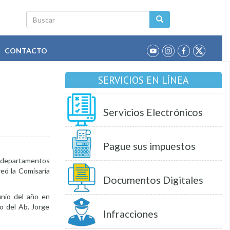
Buscar
CONTACTO
SERVICIOS EN LÍNEA
Servicios Electrónicos
Pague sus impuestos
s departamentos
reó la Comisaría
Documentos Digitales
unio del año en
o del Ab. Jorge
Infracciones