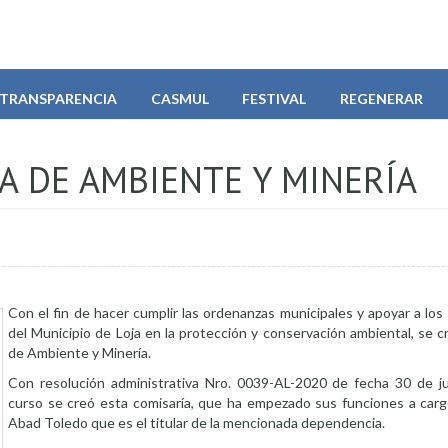
TRANSPARENCIA
CASMUL
FESTIVAL
REGENERAR
A DE AMBIENTE Y MINERÍA
Con el fin de hacer cumplir las ordenanzas municipales y apoyar a lo
del Municipio de Loja en la protección y conservación ambiental, se c
de Ambiente y Minería.
Con resolución administrativa Nro. 0039-AL-2020 de fecha 30 de j
curso se creó esta comisaría, que ha empezado sus funciones a carg
Abad Toledo que es el titular de la mencionada dependencia.