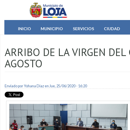
Pasar al contenido principal
INICIO
MUNICIPIO
SERVICIOS
CIUDAD
ARRIBO DE LA VIRGEN DEL 
AGOSTO
Enviado por
Yohana Diaz
en Jue, 25/06/2020 - 16:20