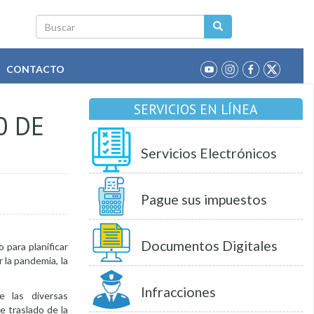
Buscar
CONTACTO
SERVICIOS EN LÍNEA
0 DE
Servicios Electrónicos
Pague sus impuestos
Documentos Digitales
 para planificar
r la pandemia, la
Infracciones
 las diversas
e traslado de la