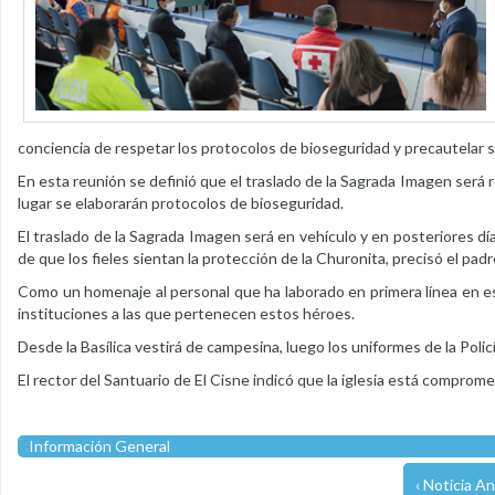
conciencia de respetar los protocolos de bioseguridad y precautelar s
En esta reunión se definió que el traslado de la Sagrada Imagen será res
lugar se elaborarán protocolos de bioseguridad.
El traslado de la Sagrada Imagen será en vehículo y en posteriores dí
de que los fieles sientan la protección de la Churonita, precisó el pad
Como un homenaje al personal que ha laborado en primera línea en esta
instituciones a las que pertenecen estos héroes.
Desde la Basílica vestirá de campesina, luego los uniformes de la Polic
El rector del Santuario de El Cisne indicó que la iglesia está comprom
Información General
‹ Noticia An