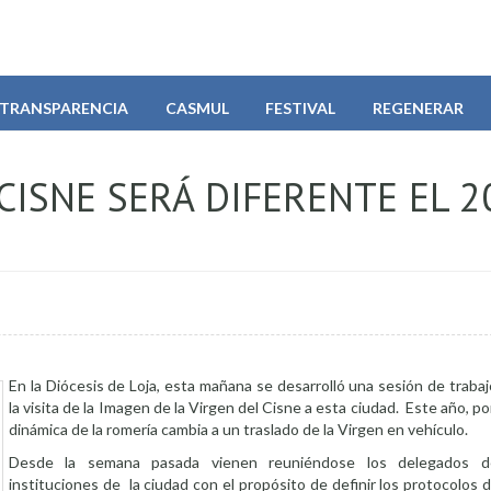
TRANSPARENCIA
CASMUL
FESTIVAL
REGENERAR
CISNE SERÁ DIFERENTE EL 2
En la Diócesis de Loja, esta mañana se desarrolló una sesión de trabajo
la visita de la Imagen de la Virgen del Cisne a esta ciudad. Este año, po
dinámica de la romería cambia a un traslado de la Virgen en vehículo.
Desde la semana pasada vienen reuniéndose los delegados de
instituciones de la ciudad con el propósito de definir los protocolos d