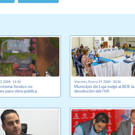
, 2024 - 11:42
Viernes, Enero 19, 2024 - 20:36
estiona fondos no
Municipio de Loja exige al BDE la
es para obra pública
devolución del IVA