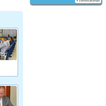
+ convocatorias