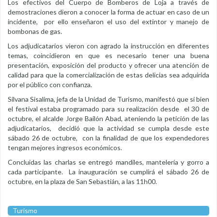
Los efectivos del Cuerpo de Bomberos de Loja a través de
demostraciones dieron a conocer la forma de actuar en caso de un
incidente, por ello enseñaron el uso del extintor y manejo de
bombonas de gas.
Los adjudicatarios vieron con agrado la instrucción en diferentes
temas, coincidieron en que es necesario tener una buena
presentación, exposición del producto y ofrecer una atención de
calidad para que la comercialización de estas delicias sea adquirida
por el público con confianza.
Silvana Sisalima, jefa de la Unidad de Turismo, manifestó que si bien
el festival estaba programado para su realización desde el 30 de
octubre, el alcalde Jorge Bailón Abad, ateniendo la petición de las
adjudicatarios, decidió que la actividad se cumpla desde este
sábado 26 de octubre, con la finalidad de que los expendedores
tengan mejores ingresos económicos.
Concluidas las charlas se entregó mandiles, mantelería y gorro a
cada participante. La inauguración se cumplirá el sábado 26 de
octubre, en la plaza de San Sebastián, a las 11h00.
Turismo