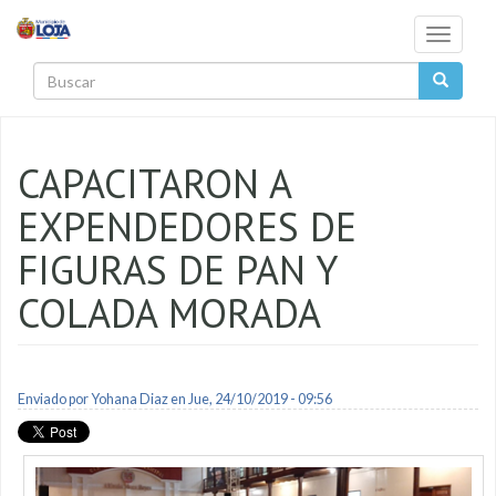
Pasar al contenido principal
Toggle
navigati
Buscar
CAPACITARON A
EXPENDEDORES DE
FIGURAS DE PAN Y
COLADA MORADA
Enviado por
Yohana Diaz
en Jue, 24/10/2019 - 09:56