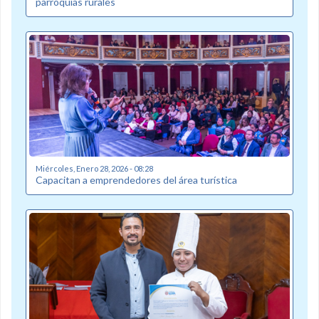
parroquias rurales
Miércoles, Enero 28, 2026 - 08:28
Capacitan a emprendedores del área turística