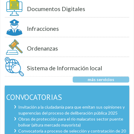
Documentos Digitales
Infracciones
Ordenanzas
Sistema de Información local
más servicios
CONVOCATORIAS
Invitación a la ciudadanía para que emitan sus opiniones y
sugerencias del proceso de deliberación pública 2025
Obras de protección para el río malacatos sector puente
bolívar (altura mercado mayorista)
Convocatoria a proceso de selección y contratación de 20