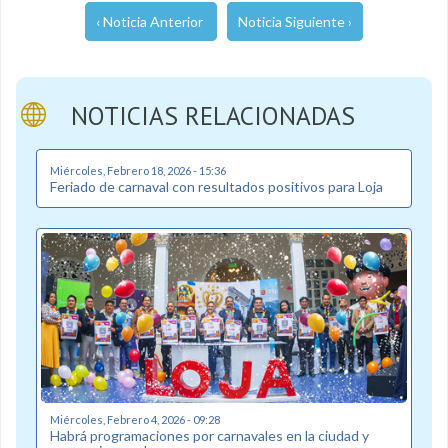
‹ Noticia Anterior
Noticia Siguiente ›
NOTICIAS RELACIONADAS
Miércoles, Febrero 18, 2026 - 15:36
Feriado de carnaval con resultados positivos para Loja
Miércoles, Febrero 4, 2026 - 09:28
Habrá programaciones por carnavales en la ciudad y