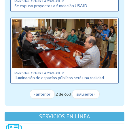
Miércoles, Octubre 4, 2023 - 08:07
Se expuso proyectos a fundación USAID
Miércoles, Octubre 4, 2023 - 08:07
Iluminación de espacios públicos será una realidad
‹ anterior
2 de 653
siguiente ›
SERVICIOS EN LÍNEA