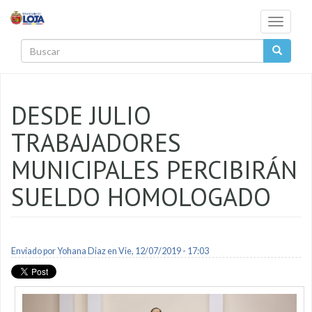
Pasar al contenido principal
Toggle
navigati
Buscar
DESDE JULIO
TRABAJADORES
MUNICIPALES PERCIBIRÁN
SUELDO HOMOLOGADO
Enviado por
Yohana Diaz
en Vie, 12/07/2019 - 17:03