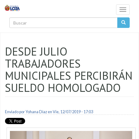
Pasar al contenido principal
Toggle
navigati
Buscar
DESDE JULIO
TRABAJADORES
MUNICIPALES PERCIBIRÁN
SUELDO HOMOLOGADO
Enviado por
Yohana Diaz
en Vie, 12/07/2019 - 17:03