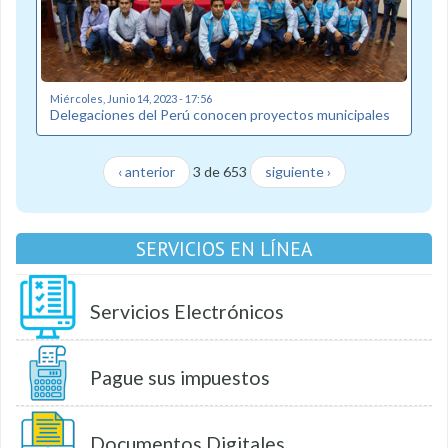
Miércoles, Junio 14, 2023 - 17:56
Delegaciones del Perú conocen proyectos municipales
‹ anterior
3 de 653
siguiente ›
SERVICIOS EN LÍNEA
Servicios Electrónicos
Pague sus impuestos
Documentos Digitales