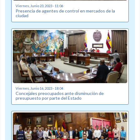
Viernes, Junio 23, 2023 - 11:06
Presencia de agentes de control en mercados de la
ciudad
Viernes, Junio 16, 2023 - 18:04
Concejales preocupados ante disminución de
presupuesto por parte del Estado