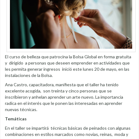
El curso de belleza que patrocina la Bolsa Global en forma gratuita
y dirigido a personas que deseen emprender en actividades que
les permita generar ingresos inició este lunes 20 de mayo, en las
instalaciones de la Bolsa.
Ana Castro, capacitadora, manifiesta que el taller ha tenido
excelente acogida, son treinta y cinco personas que se
inscribieron y anhelan aprender un arte nuevo. La importancia
radica en el interés que le ponen las interesadas en aprender
nuevas técnicas.
Temáticas
En el taller se impartirá técnicas básicas de peinados con algunas
combinaciones en estilos marcados como novias, reinas, moda y