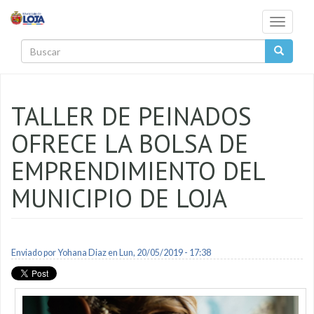
Pasar al contenido principal
Toggle
navigati
Buscar
TALLER DE PEINADOS
OFRECE LA BOLSA DE
EMPRENDIMIENTO DEL
MUNICIPIO DE LOJA
Enviado por
Yohana Diaz
en Lun, 20/05/2019 - 17:38