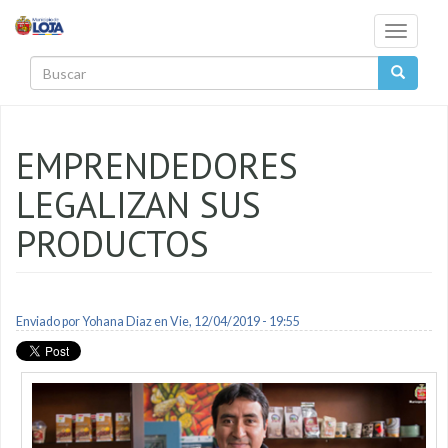
Pasar al contenido principal
Toggle
navigati
Buscar
EMPRENDEDORES
LEGALIZAN SUS
PRODUCTOS
Enviado por
Yohana Diaz
en Vie, 12/04/2019 - 19:55