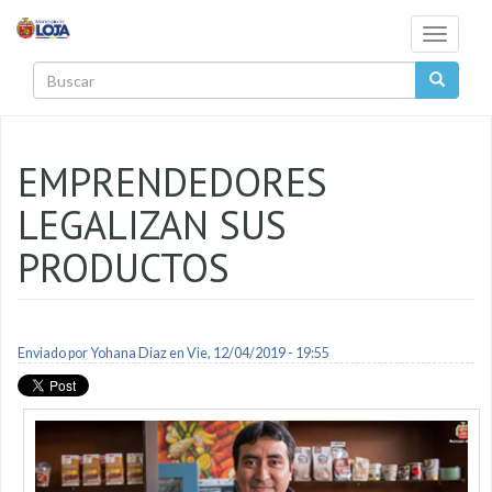
Pasar al contenido principal
Toggle
navigati
Buscar
EMPRENDEDORES
LEGALIZAN SUS
PRODUCTOS
Enviado por
Yohana Diaz
en Vie, 12/04/2019 - 19:55