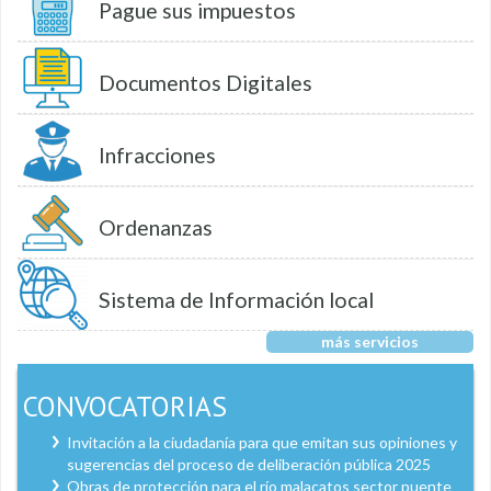
Pague sus impuestos
Documentos Digitales
Infracciones
Ordenanzas
Sistema de Información local
más servicios
CONVOCATORIAS
Invitación a la ciudadanía para que emitan sus opiniones y
sugerencias del proceso de deliberación pública 2025
Obras de protección para el río malacatos sector puente