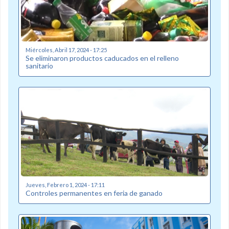
Miércoles, Abril 17, 2024 - 17:25
Se eliminaron productos caducados en el relleno
sanitario
Jueves, Febrero 1, 2024 - 17:11
Controles permanentes en feria de ganado