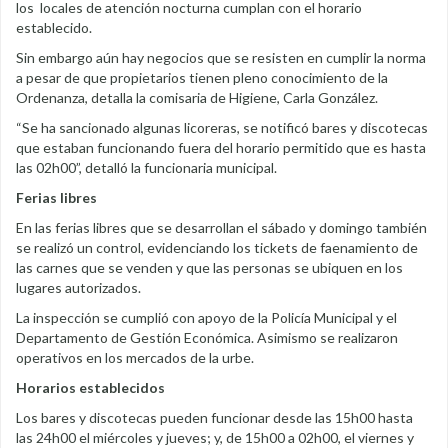
los locales de atención nocturna cumplan con el horario
establecido.
Sin embargo aún hay negocios que se resisten en cumplir la norma
a pesar de que propietarios tienen pleno conocimiento de la
Ordenanza, detalla la comisaria de Higiene, Carla González.
“Se ha sancionado algunas licoreras, se notificó bares y discotecas
que estaban funcionando fuera del horario permitido que es hasta
las 02h00”, detalló la funcionaria municipal.
Ferias libres
En las ferias libres que se desarrollan el sábado y domingo también
se realizó un control, evidenciando los tickets de faenamiento de
las carnes que se venden y que las personas se ubiquen en los
lugares autorizados.
La inspección se cumplió con apoyo de la Policía Municipal y el
Departamento de Gestión Económica. Asimismo se realizaron
operativos en los mercados de la urbe.
Horarios establecidos
Los bares y discotecas pueden funcionar desde las 15h00 hasta
las 24h00 el miércoles y jueves; y, de 15h00 a 02h00, el viernes y