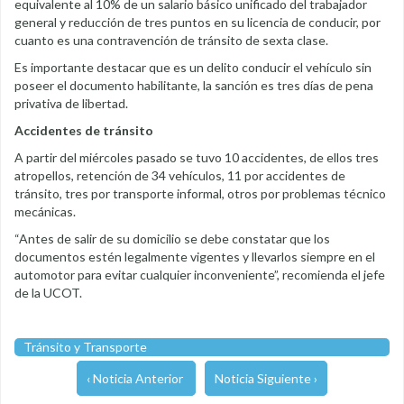
equivalente al 10% de un salario básico unificado del trabajador
general y reducción de tres puntos en su licencia de conducir, por
cuanto es una contravención de tránsito de sexta clase.
Es importante destacar que es un delito conducir el vehículo sin
poseer el documento habilitante, la sanción es tres días de pena
privativa de libertad.
Accidentes de tránsito
A partir del miércoles pasado se tuvo 10 accidentes, de ellos tres
atropellos, retención de 34 vehículos, 11 por accidentes de
tránsito, tres por transporte informal, otros por problemas técnico
mecánicas.
“Antes de salir de su domicilio se debe constatar que los
documentos estén legalmente vigentes y llevarlos siempre en el
automotor para evitar cualquier inconveniente”, recomienda el jefe
de la UCOT.
Tránsito y Transporte
‹ Noticia Anterior
Noticia Siguiente ›