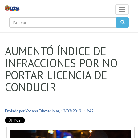
Pasar al contenido principal
Toggle
navigati
Buscar
AUMENTÓ ÍNDICE DE
INFRACCIONES POR NO
PORTAR LICENCIA DE
CONDUCIR
Enviado por
Yohana Diaz
en Mar, 12/03/2019 - 12:42