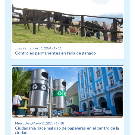
Jueves, Febrero 1, 2024 - 17:11
Controles permanentes en feria de ganado
Miércoles, Mayo 31, 2023 - 17:18
Ciudadanía hace mal uso de papeleras en el centro de la
ciudad