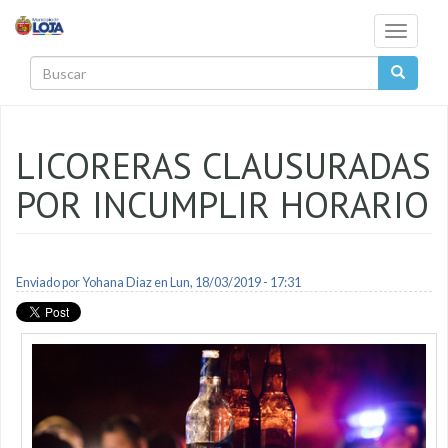
Pasar al contenido principal
Toggle
navigati
Buscar
LICORERAS CLAUSURADAS
POR INCUMPLIR HORARIO
Enviado por
Yohana Diaz
en Lun, 18/03/2019 - 17:31