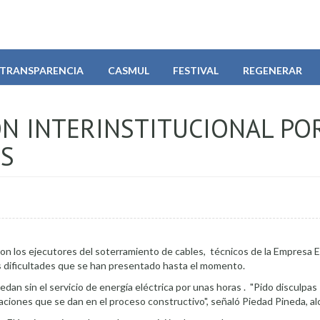
TRANSPARENCIA
CASMUL
FESTIVAL
REGENERAR
N INTERINSTITUCIONAL PO
ES
on los ejecutores del soterramiento de cables, técnicos de la Empresa E
s dificultades que se han presentado hasta el momento.
an sin el servicio de energía eléctrica por unas horas . "Pido disculpas 
ciones que se dan en el proceso constructivo", señaló Piedad Pineda, alc