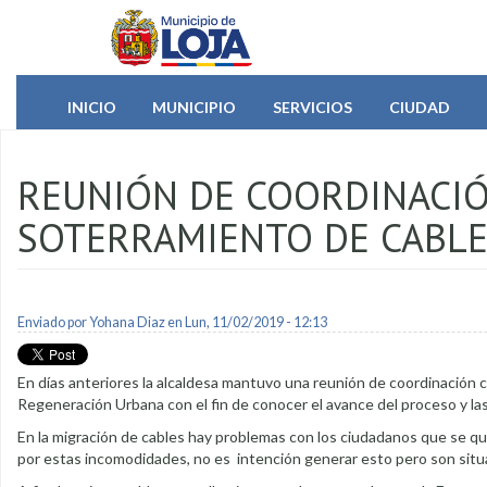
Pasar al contenido principal
INICIO
MUNICIPIO
SERVICIOS
CIUDAD
REUNIÓN DE COORDINACIÓ
SOTERRAMIENTO DE CABL
Enviado por
Yohana Diaz
en Lun, 11/02/2019 - 12:13
En días anteriores la alcaldesa mantuvo una reunión de coordinación c
Regeneración Urbana con el fin de conocer el avance del proceso y la
En la migración de cables hay problemas con los ciudadanos que se qued
por estas incomodidades, no es intención generar esto pero son situa