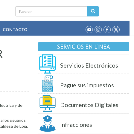
Buscar
CONTACTO
SERVICIOS EN LÍNEA
R
Servicios Electrónicos
Pague sus impuestos
Documentos Digitales
léctrica y de
a los usuarios
Infracciones
aldesa de Loja.