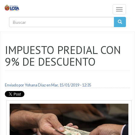
Pasar al contenido principal
Toggle
navigati
Buscar
IMPUESTO PREDIAL CON
9% DE DESCUENTO
Enviado por
Yohana Diaz
en Mar, 15/01/2019 - 12:35