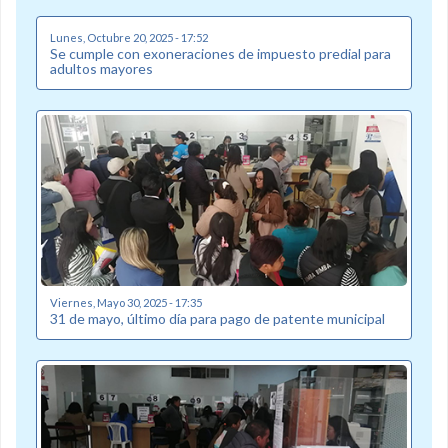
Lunes, Octubre 20, 2025 - 17:52
Se cumple con exoneraciones de impuesto predial para
adultos mayores
Viernes, Mayo 30, 2025 - 17:35
31 de mayo, último día para pago de patente municipal