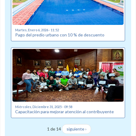
Martes, Enero 6, 2026 - 11:52
Pago del predio urbano con 10 % de descuento
Miércoles, Diciembre 31, 2025 - 09:58
Capacitación para mejorar atención al contribuyente
1 de 14
siguiente ›