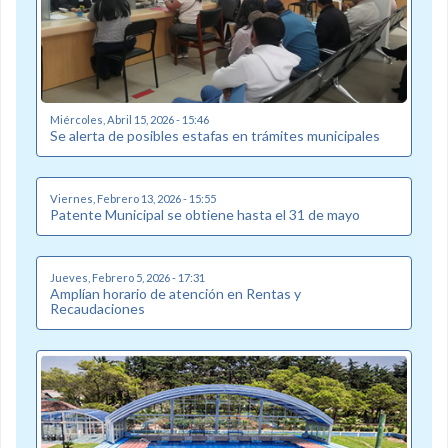
Miércoles, Abril 15, 2026 - 15:46
Se alerta de posibles estafas en trámites municipales
Viernes, Febrero 13, 2026 - 15:55
Patente Municipal se obtiene hasta el 31 de mayo
Jueves, Febrero 5, 2026 - 17:31
Amplían horario de atención en Rentas y
Recaudaciones