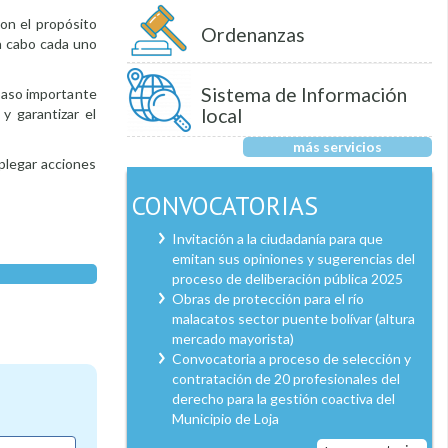
con el propósito
Ordenanzas
a cabo cada uno
Sistema de Información
 paso importante
local
 y garantizar el
más servicios
plegar acciones
CONVOCATORIAS
Invitación a la ciudadanía para que
emitan sus opiniones y sugerencias del
proceso de deliberación pública 2025
Obras de protección para el río
malacatos sector puente bolívar (altura
mercado mayorista)
Convocatoria a proceso de selección y
contratación de 20 profesionales del
derecho para la gestión coactiva del
Municipio de Loja