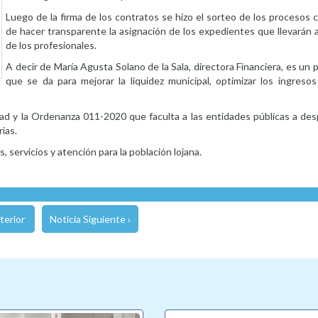
Luego de la firma de los contratos se hizo el sorteo de los procesos 
de hacer transparente la asignación de los expedientes que llevarán 
de los profesionales.
A decir de María Agusta Solano de la Sala, directora Financiera, es un
que se da para mejorar la liquidez municipal, optimizar los ingresos
ad y la Ordenanza 011-2020 que faculta a las entidades públicas a des
ias.
 servicios y atención para la población lojana.
terior
Noticia Siguiente ›