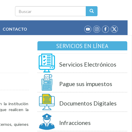
Buscar
CONTACTO
SERVICIOS EN LÍNEA
Servicios Electrónicos
Pague sus impuestos
Documentos Digitales
 la institución
que realicen la
Infracciones
ternos, quienes