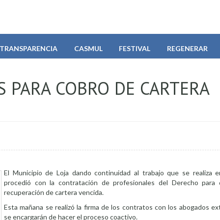
TRANSPARENCIA
CASMUL
FESTIVAL
REGENERAR
 PARA COBRO DE CARTERA
El Municipio de Loja dando continuidad al trabajo que se realiza en
procedió con la contratación de profesionales del Derecho para 
recuperación de cartera vencida.
Esta mañana se realizó la firma de los contratos con los abogados ex
se encargarán de hacer el proceso coactivo.