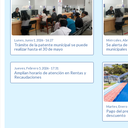
Lunes, Junio 1, 2026 - 16:27
Miércoles, Abri
Trámite de la patente municipal se puede
Se alerta de
realizar hasta el 30 de mayo
municipales
Jueves, Febrero 5, 2026 - 17:31
Amplían horario de atención en Rentas y
Recaudaciones
Martes, Enero 6
Pago del pr
descuento