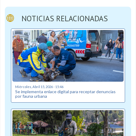
NOTICIAS RELACIONADAS
Miércoles, Abril 15, 2026 - 15:46
Se implementa enlace digital para receptar denuncias
por fauna urbana