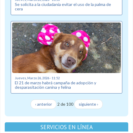
Se solicita a la ciudadanía evitar el uso de la palma de
cera
Jueves, Marzo 26, 2026 - 11:52
El 21 de marzo habrá campaña de adopción y
desparasitación canina y felina
‹ anterior
2 de 100
siguiente ›
SERVICIOS EN LÍNEA