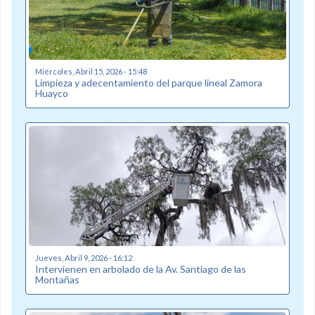
Miércoles, Abril 15, 2026 - 15:48
Limpieza y adecentamiento del parque lineal Zamora
Huayco
Jueves, Abril 9, 2026 - 16:12
Intervienen en arbolado de la Av. Santiago de las
Montañas