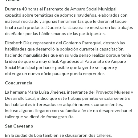
Durante 40 horas el Patronato de Amparo Social Municipal
capacitó sobre temáticas de adornos navideños, elaborados con
material reciclado y algunas herramientas que le dieron el toque
final a cada producto. Durante la clausura se mostraron los trabajos
diseñados por las hábiles manos de las participantes.
Elizabeth Díaz, represente del Gobierno Parroquial, destacó las
habilidades que desarrolló la población durante la capacitación,
haciendo manualidades que en su vida pensó realizar porque tenía
la idea de que era muy difícil. Agradeció al Patronato de Amparo
Social Municipal por hacer posible que la gente se supere y
obtenga un nuevo oficio para que pueda emprender.
Concurrencia
La hermana María Luisa Jiménez, integrante del Proyecto Mujeres y
Desarrollo Local, indicó que este trabajo permitió vincularse entre
los habitantes interesados en adquirir nuevos conocimientos,
incluso algunos llegaron con su familia a fin de no desaprovechar el
taller que se dictó de forma gratuita.
San Cayetano
En la ciudad de Loja también se clausuraron dos talleres,