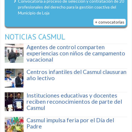
Convocatoria a proceso de selección y contratación de 20
profesionales del derecho para la gestión coactiva del
Municipio de Loja
+ convocatorias
NOTICIAS CASMUL
Agentes de control comparten
experiencias con niños de campamento
vacacional
Centros infantiles del Casmul clausuran
año lectivo
Instituciones educativas y docentes
reciben reconocimientos de parte del
Casmul
Casmul impulsa feria por el Día del
Padre