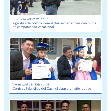
Jueves, Julio 30, 2026 - 16:32
Agentes de control comparten experiencias con niños
de campamento vacacional
Viernes, Julio 24, 2026 - 14:33
Centros infantiles del Casmul clausuran año lectivo