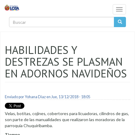
Pasar al contenido principal
Toggle
navigati
Buscar
HABILIDADES Y
DESTREZAS SE PLASMAN
EN ADORNOS NAVIDEÑOS
Enviado por
Yohana Diaz
en Jue, 13/12/2018 - 18:05
Velas, botitas, cojines, cobertores para licuadoras, cilindros de gas,
son parte de las manualidades que realizaron las moradoras de la
parroquia Chuquiribamba.
Tiempo