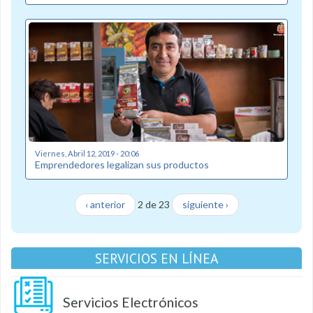
Viernes, Abril 12, 2019 - 20:06
Emprendedores legalizan sus productos
‹ anterior
2 de 23
siguiente ›
SERVICIOS EN LÍNEA
Servicios Electrónicos