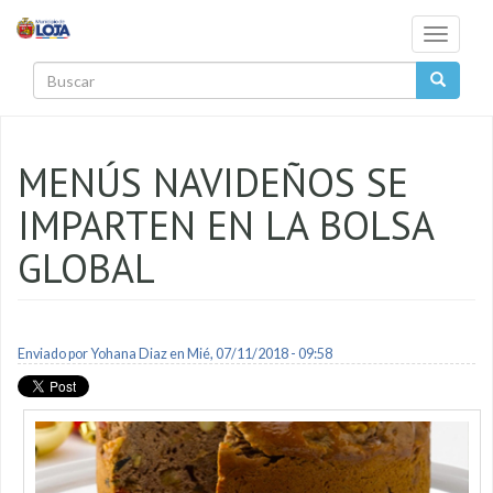
Pasar al contenido principal
Toggle
navigati
Buscar
MENÚS NAVIDEÑOS SE
IMPARTEN EN LA BOLSA
GLOBAL
Enviado por
Yohana Diaz
en Mié, 07/11/2018 - 09:58