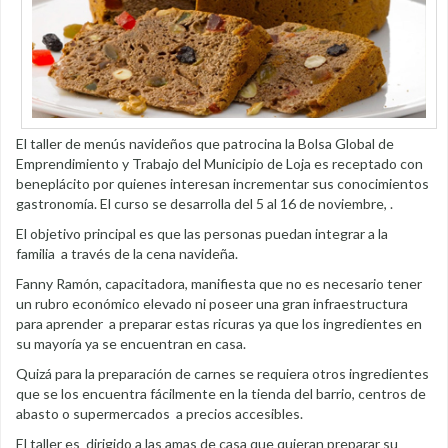
El taller de menús navideños que patrocina la Bolsa Global de
Emprendimiento y Trabajo del Municipio de Loja es receptado con
beneplácito por quienes interesan incrementar sus conocimientos
gastronomía. El curso se desarrolla del 5 al 16 de noviembre, .
El objetivo principal es que las personas puedan integrar a la
familia a través de la cena navideña.
Fanny Ramón, capacitadora, manifiesta que no es necesario tener
un rubro económico elevado ni poseer una gran infraestructura
para aprender a preparar estas ricuras ya que los ingredientes en
su mayoría ya se encuentran en casa.
Quizá para la preparación de carnes se requiera otros ingredientes
que se los encuentra fácilmente en la tienda del barrio, centros de
abasto o supermercados a precios accesibles.
El taller es dirigido a las amas de casa que quieran preparar su