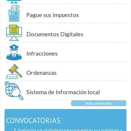
Pague sus impuestos
Documentos Digitales
Infracciones
Ordenanzas
Sistema de Información local
más servicios
CONVOCATORIAS
Invitación a la ciudadanía para que emitan sus opiniones y