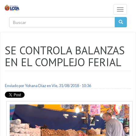
Pasar al contenido principal
Toggle
navigati
Buscar
SE CONTROLA BALANZAS
EN EL COMPLEJO FERIAL
Enviado por
Yohana Diaz
en Vie, 31/08/2018 - 10:36