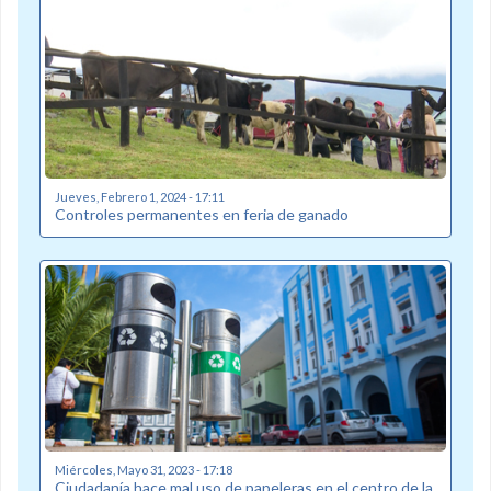
Jueves, Febrero 1, 2024 - 17:11
Controles permanentes en feria de ganado
Miércoles, Mayo 31, 2023 - 17:18
Ciudadanía hace mal uso de papeleras en el centro de la