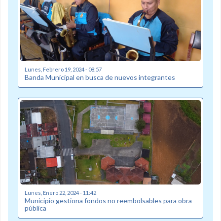
Lunes, Febrero 19, 2024 - 08:57
Banda Municipal en busca de nuevos integrantes
Lunes, Enero 22, 2024 - 11:42
Municipio gestiona fondos no reembolsables para obra
pública