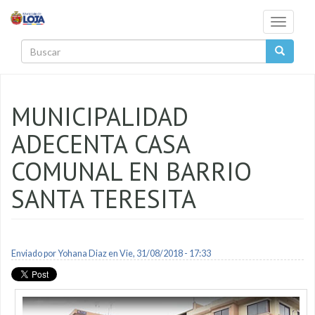
Pasar al contenido principal
Toggle
navigati
Buscar
MUNICIPALIDAD
ADECENTA CASA
COMUNAL EN BARRIO
SANTA TERESITA
Enviado por
Yohana Diaz
en Vie, 31/08/2018 - 17:33