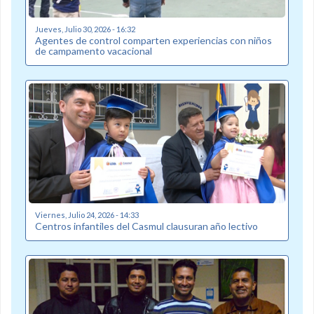
Jueves, Julio 30, 2026 - 16:32
Agentes de control comparten experiencias con niños
de campamento vacacional
Viernes, Julio 24, 2026 - 14:33
Centros infantiles del Casmul clausuran año lectivo