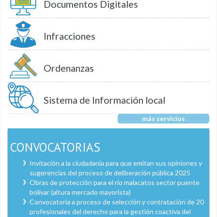
Documentos Digitales
Infracciones
Ordenanzas
Sistema de Información local
más servicios
CONVOCATORIAS
Invitación a la ciudadanía para que emitan sus opiniones y
sugerencias del proceso de deliberación pública 2025
Obras de protección para el río malacatos sector puente
bolívar (altura mercado mayorista)
Convocatoria a proceso de selección y contratación de 20
profesionales del derecho para la gestión coactiva del