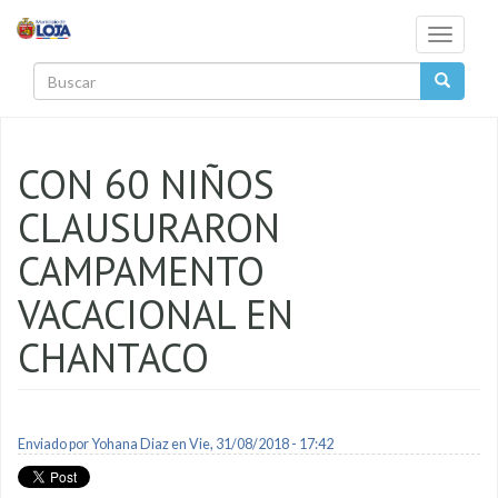
Pasar al contenido principal
Toggle
navigati
Buscar
CON 60 NIÑOS
CLAUSURARON
CAMPAMENTO
VACACIONAL EN
CHANTACO
Enviado por
Yohana Diaz
en Vie, 31/08/2018 - 17:42