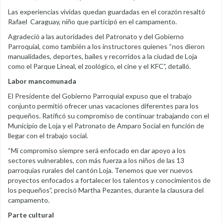
Las experiencias vividas quedan guardadas en el corazón resaltó
Rafael Caraguay, niño que participó en el campamento.
Agradeció a las autoridades del Patronato y del Gobierno
Parroquial, como también a los instructores quienes “nos dieron
manualidades, deportes, bailes y recorridos a la ciudad de Loja
como el Parque Lineal, el zoológico, el cine y el KFC”, detalló.
Labor mancomunada
El Presidente del Gobierno Parroquial expuso que el trabajo
conjunto permitió ofrecer unas vacaciones diferentes para los
pequeños. Ratificó su compromiso de continuar trabajando con el
Municipio de Loja y el Patronato de Amparo Social en función de
llegar con el trabajo social.
“Mi compromiso siempre será enfocado en dar apoyo a los
sectores vulnerables, con más fuerza a los niños de las 13
parroquias rurales del cantón Loja. Tenemos que ver nuevos
proyectos enfocados a fortalecer los talentos y conocimientos de
los pequeños”, precisó Martha Pezantes, durante la clausura del
campamento.
Parte cultural